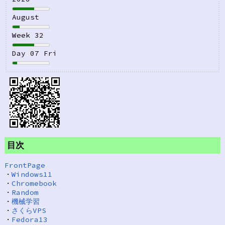
August
Week 32
Day 07 Fri
目次
FrontPage
・
Windows11
・
Chromebook
・
Random
・
機械学習
・
さくらVPS
・
Fedora13