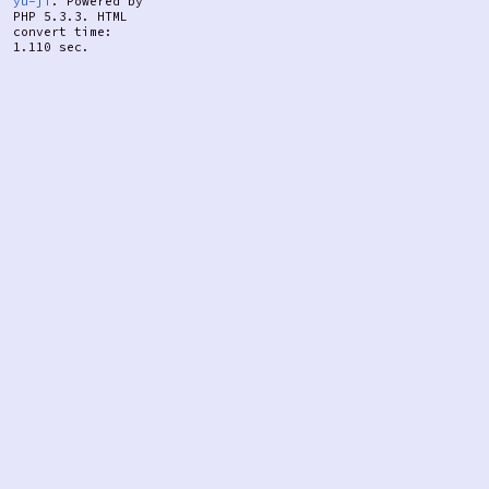
yu-ji
. Powered by
PHP 5.3.3. HTML
convert time:
1.110 sec.