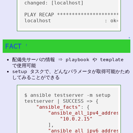
changed: [localhost]

PLAY RECAP **************************
↑
FACT
†
配備先サーバの情報 ⇒ playbook や template
で使用可能
setup タスクで、どんなパラメータが取得可能かため
してみることができる
$ ansible testserver -m setup

testserver | SUCCESS => {

"ansible_facts"
: {

"ansible_all_ipv4_addresses"
"10.0.2.15"
        ],

"ansible_all_ipv6_addresses"