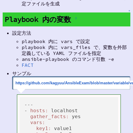
定ファイルを生成
↑
Playbook 内の変数
†
設定方法
playbook 内に vars で設定
playbook 内に vars_files で、変数を外部
定義している YAML ファイルを指定
ansible-playbook のコマンド引数 -e
FACT
サンプル
https://github.com/kagyuu/AnsibleExam/blob/master/variable/va
---

- 
hosts:
 localhost

gather_facts:
 yes

vars:
key1:
 value1
