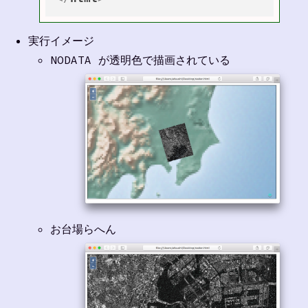
実行イメージ
NODATA が透明色で描画されている
お台場らへん