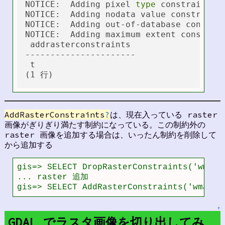
NOTICE:  Adding pixel 
type
 constraint

NOTICE:  Adding nodata value constraint

NOTICE:  Adding out-of-database constrai
NOTICE:  Adding maximum extent constrain
 addrasterconstraints

----------------------

 t

AddRasterConstraints
?
は、現在入っている raster
画像がぎりぎり満たす制約になっている。この制約外の
raster 画像を追加する場合は、いったん制約を削除して
から追加する
gis=> SELECT DropRasterConstraints('wmap_t
... raster 追加

gis=> SELECT AddRasterConstraints('wmap_t
↑
GDAL でラスタ画像を切り出してみ