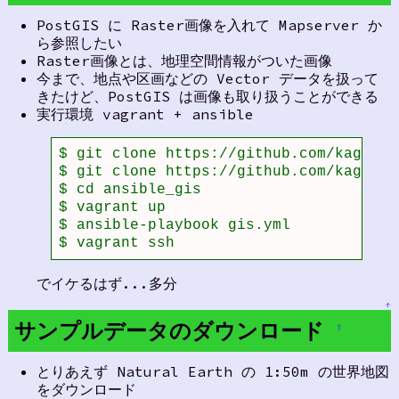
PostGIS に Raster画像を入れて Mapserver か
ら参照したい
Raster画像とは、地理空間情報がついた画像
今まで、地点や区画などの Vector データを扱って
きたけど、PostGIS は画像も取り扱うことができる
実行環境 vagrant + ansible
$ git clone https://github.com/kagyuu/
$ git clone https://github.com/kagyuu/
$ cd ansible_gis

$ vagrant up

$ ansible-playbook gis.yml

$ vagrant ssh
でイケるはず...多分
↑
サンプルデータのダウンロード
†
とりあえず Natural Earth の 1:50m の世界地図
をダウンロード