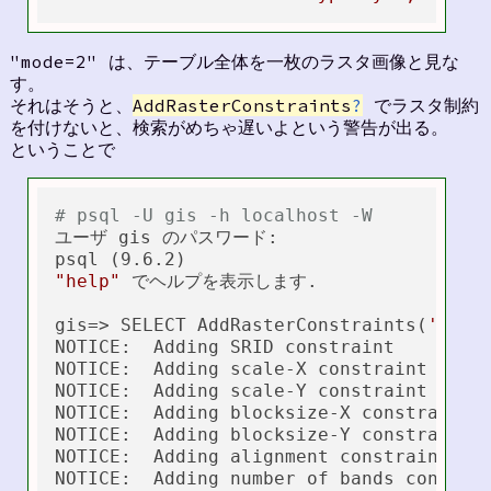
"mode=2" は、テーブル全体を一枚のラスタ画像と見な
す。
それはそうと、
AddRasterConstraints
?
でラスタ制約
を付けないと、検索がめちゃ遅いよという警告が出る。
ということで
# psql -U gis -h localhost -W
ユーザ gis のパスワード:

"help"
 でヘルプを表示します.

gis=> SELECT AddRasterConstraints(
'wmap
NOTICE:  Adding SRID constraint

NOTICE:  Adding scale-X constraint

NOTICE:  Adding scale-Y constraint

NOTICE:  Adding blocksize-X constraint

NOTICE:  Adding blocksize-Y constraint

NOTICE:  Adding alignment constraint

NOTICE:  Adding number of bands constrai