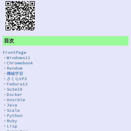
目次
FrontPage
・
Windows11
・
Chromebook
・
Random
・
機械学習
・
さくらVPS
・
Fedora13
・
SuSe10
・
Docker
・
Ansible
・
Java
・
Scala
・
Python
・
Ruby
・
Lisp