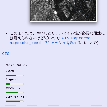
このままだと、Webなどリアルタイム性が必要な用途に
は耐えられないほど遅いので
GIS Mapcache
mapcache_seed でキャッシュを温める
につづく
GIS
2026-08-07
2026
August
Week 32
Day 07 Fri