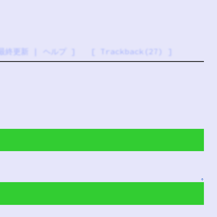
最終更新
|
ヘルプ
] [
Trackback(27)
]
↑