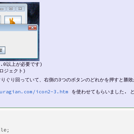
5.0以上が必要です)
プロジェクト)
ぐりぐり回っていて、右側の3つのボタンのどれかを押すと勝敗
uragian.com/icon2-3.htm
を使わせてもらいました. 
le;
