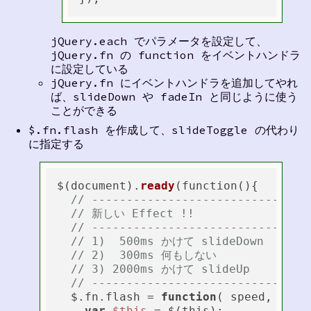
jQuery.each でパラメータを設定して、
jQuery.fn の function をイベントハンドラ
に設定している
jQuery.fn にイベントハンドラを追加してやれ
ば、slideDown や fadeIn と同じように使う
ことができる
$.fn.flash を作成して、slideToggle の代わり
に指定する
$(document).
ready
(function(){

// ----------------------------
// 新しい Effect !!
// ----------------------------
// 1)  500ms かけて slideDown
// 2)  300ms 何もしない
// 3) 2000ms かけて slideUp
// ----------------------------
  $.fn.flash = 
function
(
 speed, easi
var
$this
 = $(this);
