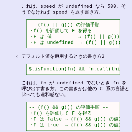
これは、speed が undefined なら 500、そ
うでなければ speed を返す書き方。
-- (f() || g()) の評価手順 --

・f() を評価して F を得る 

・F は 値         → (f() || g(
・F は undefined  → (f() || g())
デフォルト値を適用するときの書き方2
$.isFunction(fn) && fn.call(this)
これは、fn が undefined でないとき fn を
呼び出す書き方。この書きかは他の C 系の言語と
比べても違和感ない。
-- (f() && g()) の評価手順 --

・f() を評価して F を得る 

・F は false → (f() && g()) の値
・F は true  → (f() && g()) の値は 