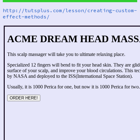
http://tutsplus.com/lesson/creating-custom-
effect-methods/