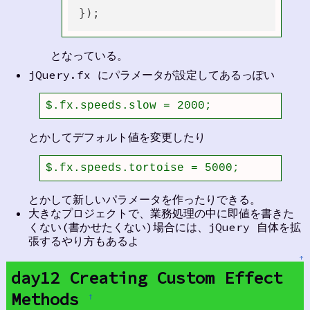
となっている。
jQuery.fx にパラメータが設定してあるっぽい
$.fx.speeds.slow = 2000;
とかしてデフォルト値を変更したり
$.fx.speeds.tortoise = 5000;
とかして新しいパラメータを作ったりできる。
大きなプロジェクトで、業務処理の中に即値を書きた
くない(書かせたくない)場合には、jQuery 自体を拡
張するやり方もあるよ
↑
day12 Creating Custom Effect
Methods
†