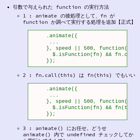
引数で与えられた function の実行方法
1 : animate の後処理として、fn が
function か調べて実行する処理を追加【正式】
     .animate({

      ...

     }, speed || 500, function(){

       $.isFunction(fn) && fn.call(
     });
2 : fn.call(this) は fn(this) でもいい
     .animate({

      ...

     }, speed || 500, function(){

       $.isFunction(fn) && fn(this)

     });
3 : animate() にお任せ。どうせ
animate() 内で undefined チェックしてか