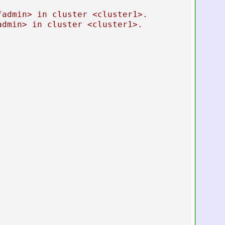
fadmin>
in
cluster
<cluster1>.
admin>
in
cluster
<cluster1>.