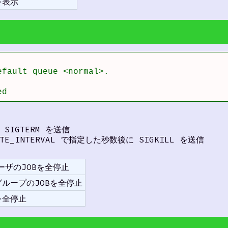
を表示
fault queue <normal>.

ed
 SIGTERM を送信
INATE_INTERVAL で指定した秒数後に SIGKILL を送信
 ユーザのJOBを全停止
p グループのJOBを全停止
を全停止
†