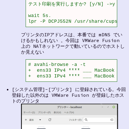
テスト印刷を実行しますか? [y/N] ->y

wait 5s.

lpr -P DCPJ552N /usr/share/cups/dat
プリンタのIPアドレスは、本番では mDNS でい
けるかもしれない 。今回は VMWare Fusion
上の NATネットワークで動いているのでホストし
か見えない
# avahi-browse -a -t

+  ens33 IPv4 **** ___ MacBook Pro 
+  ens33 IPv4 **** ___ MacBook Pro 
[システム管理]-[プリンタ] に登録されている。今回
登録した以外のは VMWare Fusion が登録したホス
トのプリンタ