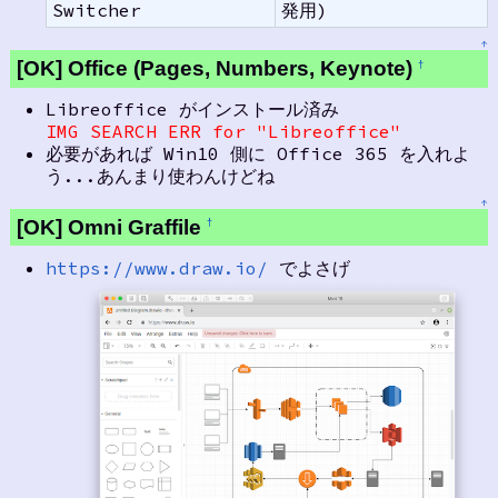
Switcher
発用)
↑
[OK] Office (Pages, Numbers, Keynote)
†
Libreoffice がインストール済み
IMG SEARCH ERR for "Libreoffice"
必要があれば Win10 側に Office 365 を入れよ
う...あんまり使わんけどね
↑
[OK] Omni Graffile
†
https://www.draw.io/
でよさげ