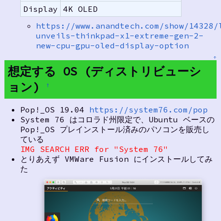
Display
4K OLED
https://www.anandtech.com/show/14328/
unveils-thinkpad-x1-extreme-gen-2-
new-cpu-gpu-oled-display-option
↑
想定する OS (ディストリビューシ
ョン)
†
Pop!_OS 19.04
https://system76.com/pop
System 76 はコロラド州限定で、Ubuntu ベースの
Pop!_OS プレインストール済みのパソコンを販売し
ている
IMG SEARCH ERR for "System 76"
とりあえず VMWare Fusion にインストールしてみ
た