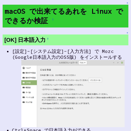
↑
macOS で出来てるあれを Linux で
できるか検証
†
↑
[OK] 日本語入力
†
[設定]-[システム設定]-[入力方法] で Mozc
(Google日本語入力のOSS版) をインストールする
Ctrl+Space で日本語入力ができる