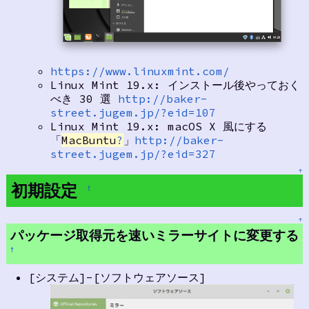
https://www.linuxmint.com/
Linux Mint 19.x: インストール後やっておく
べき 30 選
http://baker-
street.jugem.jp/?eid=107
Linux Mint 19.x: macOS X 風にする
「
MacBuntu
?
」
http://baker-
street.jugem.jp/?eid=327
↑
初期設定
†
↑
パッケージ取得元を速いミラーサイトに変更する
†
[システム]-[ソフトウェアソース]