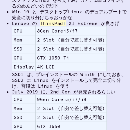
スクトップLinux を考えてみたけど、2回ログインす
るのめんどいので却下
Win 10 と デスクトップLinux のデュアルブートで
完全に切り分けちゃおうかな
Lenovo の
ThinkPad
?
X1 Extreme が良さげ
CPU
8Gen Corei5/i7
Mem
2 Slot (自分で差し替え可能)
SSD
2 Slot (自分で差し替え可能)
GPU
GTX 1050 Ti
Display
4K LCD
SSD1 は、プレインストールの Win10 にしておき、
SSD2 に Linux をインストールして完全に切り分
け。普段は Linux を使う
July 2019 に、2nd Gen が発売されるらしい
CPU
9Gen Corei5/i7/i9
Mem
2 Slot (自分で差し替え可能)
SSD
2 Slot (自分で差し替え可能)
GPU
GTX 1650