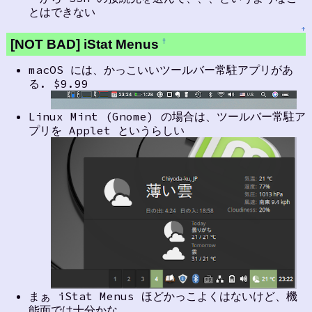
とはできない
↑
[NOT BAD] iStat Menus
†
macOS には、かっこいいツールバー常駐アプリがあ
る. $9.99
Linux Mint (Gnome) の場合は、ツールバー常駐ア
プリを Applet というらしい
まぁ iStat Menus ほどかっこよくはないけど、機
能面では十分かな