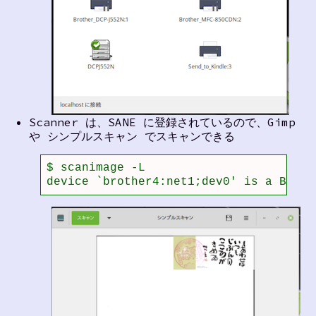
Scanner は、SANE に登録されているので、Gimp
や シンプルスキャン でスキャンできる
$ scanimage -L 

device `brother4:net1;dev0' is a Broth