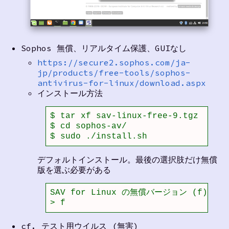
Sophos 無償、リアルタイム保護、GUIなし
https://secure2.sophos.com/ja-
jp/products/free-tools/sophos-
antivirus-for-linux/download.aspx
インストール方法
$ tar xf sav-linux-free-9.tgz 

$ cd sophos-av/

$ sudo ./install.sh
デフォルトインストール。最後の選択肢だけ無償
版を選ぶ必要がある
SAV for Linux の無償バージョン (f)
> f
cf. テスト用ウイルス (無害)