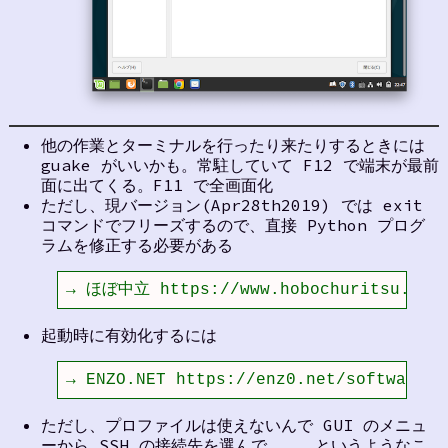
他の作業とターミナルを行ったり来たりするときには
guake がいいかも。常駐していて F12 で端末が最前
面に出てくる。F11 で全画面化
ただし、現バージョン(Apr28th2019) では exit
コマンドでフリーズするので、直接 Python プログ
ラムを修正する必要がある
→ ほぼ中立 https://www.hobochuritsu.com/
起動時に有効化するには
→ ENZO.NET https://enz0.net/software/g
ただし、プロファイルは使えないんで GUI のメニュ
ーから SSH の接続先を選んで、、、というようなこ