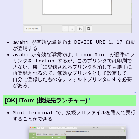
avahi が有効な環境では DEVICE URI に 17 自動
が登場する
avahi が有効な環境では、Linux Mint が勝手にプ
リンタを Lookup するが、このプリンタでは印刷で
きない。勝手に登録されるプリンタを消しても勝手に
再登録されるので、無効なプリンタとして設定して、
自分で登録したものをデフォルトプリンタにする必要
がある。
↑
[OK] iTerm (接続先ランチャー)
†
Mint Terminal で、接続プロファイルを選んで実行
することができる