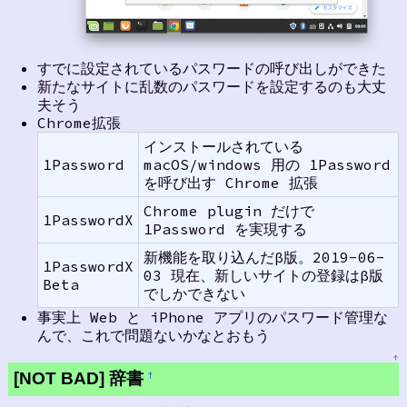
すでに設定されているパスワードの呼び出しができた
新たなサイトに乱数のパスワードを設定するのも大丈
夫そう
Chrome拡張
インストールされている
1Password
macOS/windows 用の 1Password
を呼び出す Chrome 拡張
Chrome plugin だけで
1PasswordX
1Password を実現する
新機能を取り込んだβ版。2019-06-
1PasswordX
03 現在、新しいサイトの登録はβ版
Beta
でしかできない
事実上 Web と iPhone アプリのパスワード管理な
んで、これで問題ないかなとおもう
↑
[NOT BAD] 辞書
†