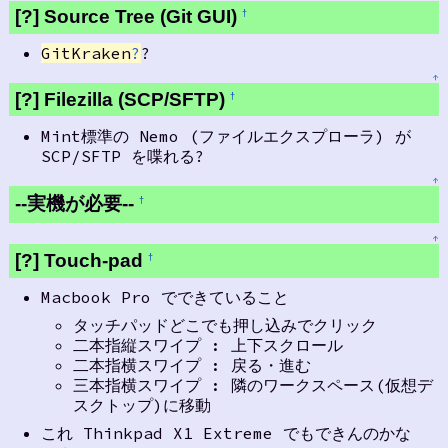
[?] Source Tree (Git GUI)
†
GitKraken
?
?
↑
[?] Filezilla (SCP/SFTP)
†
Mint標準の Nemo (ファイルエクスプローラ) が
SCP/SFTP を喋れる?
↑
--実機が必要--
†
↑
[?] Touch-pad
†
Macbook Pro でできていること
タッチパッドどこでも押し込みでクリック
二本指縦スワイプ : 上下スクロール
二本指横スワイプ : 戻る・進む
三本指横スワイプ : 隣のワークスペース(仮想デ
スクトップ)に移動
これ Thinkpad X1 Extreme でもできんのかな