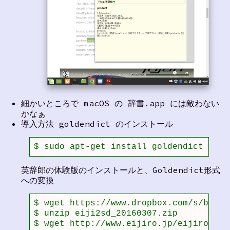
細かいところで macOS の 辞書.app には敵わない
かなぁ
導入方法 goldendict のインストール
$ sudo apt-get install goldendict
英辞郎の体験版のインストールと、Goldendict形式
への変換
$ wget https://www.dropbox.com/s/bmimf
$ unzip eiji2sd_20160307.zip 

$ wget http://www.eijiro.jp/eijiro-sam