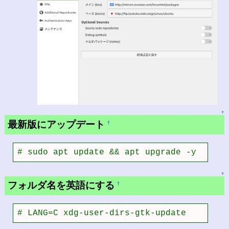
↑
最新版にアップデート
†
# sudo apt update && apt upgrade -y
↑
フォルダ名を英語にする
†
# LANG=C xdg-user-dirs-gtk-update