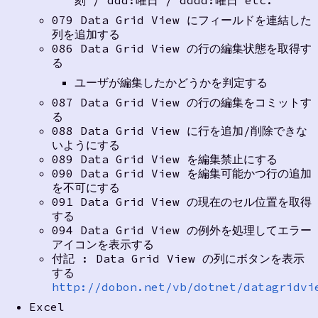
079 Data Grid View にフィールドを連結した
列を追加する
086 Data Grid View の行の編集状態を取得す
る
ユーザが編集したかどうかを判定する
087 Data Grid View の行の編集をコミットす
る
088 Data Grid View に行を追加/削除できな
いようにする
089 Data Grid View を編集禁止にする
090 Data Grid View を編集可能かつ行の追加
を不可にする
091 Data Grid View の現在のセル位置を取得
する
094 Data Grid View の例外を処理してエラー
アイコンを表示する
付記 : Data Grid View の列にボタンを表示
する
http://dobon.net/vb/dotnet/datagridvi
Excel