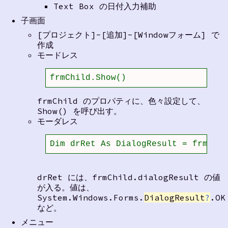
Text Box の日付入力補助
子画面
[プロジェクト]-[追加]-[Windowフォーム] で
作成
モードレス
frmChild.Show()
frmChild のプロパティに、色々設定して、
Show() を呼び出す。
モーダレス
Dim drRet As DialogResult = frmChil
drRet には、frmChild.dialogResult の値
が入る。値は、
System.Windows.Forms.
DialogResult
?
.OK
など。
メニュー