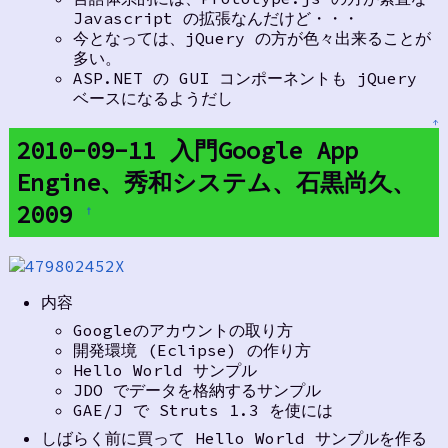
Javascript の拡張なんだけど・・・
今となっては、jQuery の方が色々出来ることが
多い。
ASP.NET の GUI コンポーネントも jQuery
ベースになるようだし
↑
2010-09-11 入門Google App
Engine、秀和システム、石黒尚久、
2009
†
内容
Googleのアカウントの取り方
開発環境 (Eclipse) の作り方
Hello World サンプル
JDO でデータを格納するサンプル
GAE/J で Struts 1.3 を使には
しばらく前に買って Hello World サンプルを作る