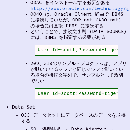
ODAC をインストールする必要がある
http://www.oracle.com/technology/g
OO4O は、Oracle Client 経由で DBMS
に接続していたが、ODP.net (ADO.net)
の場合には直接 DBMS に接続する
ということで、接続文字列 (DATA SOURCE)
には、DBMS を指定する必要がある
User Id=scott;Password=tiger;Da
209、210のサンプル・プログラムは、アプリ
が動いているマシンと同じマシンで動いてい
る場合の接続文字列で、サンプルとして親切
でない
User Id=scott;Password=tiger;Da
Data Set
033 データセットにデータベースのデータを取得
する
SQL 処理結果 → Data Adapter →