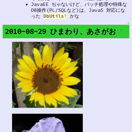
JavaEE ぢゃないけど、バッチ処理や特殊な
DB操作(PL/SQLなど)は、Java5 対応にな
った
DbUtils
?
かな
↑
2010-08-29 ひまわり、あさがお
†