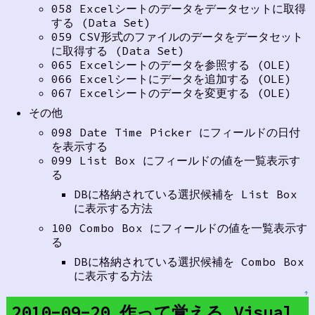
058 Excelシートのデータをデータセットに取得
する (Data Set)
059 CSV形式のファイルのデータをデータセット
に取得する (Data Set)
065 Excelシートのデータを参照する (OLE)
066 Excelシートにデータを追加する (OLE)
067 Excelシートのデータを変更する (OLE)
その他
098 Date Time Picker にフィールドの日付
を表示する
099 List Box にフィールドの値を一覧表示す
る
DBに格納されている選択候補を List Box
に表示する方法
100 Combo Box にフィールドの値を一覧表示す
る
DBに格納されている選択候補を Combo Box
に表示する方法
↑
2010-09-20 作って覚える Visual