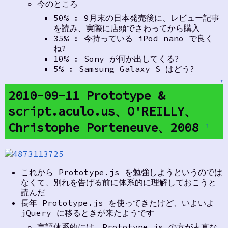
今のところ
50% : 9月末の日本発売後に、レビュー記事
を読み、実際に店頭でさわってから購入
35% : 今持っている iPod nano で良く
ね?
10% : Sony が何か出してくる?
5% : Samsung Galaxy S はどう?
↑
2010-09-11 Prototype &
script.aculo.us、O'REILLY、
Christophe Porteneuve、2008
†
これから Prototype.js を勉強しようというのでは
なくて、別れを告げる前に体系的に理解しておこうと
読んだ
長年 Prototype.js を使ってきたけど、いよいよ
jQuery に移るときが来たようです
言語体系的には、Prototype.js の方が素直な