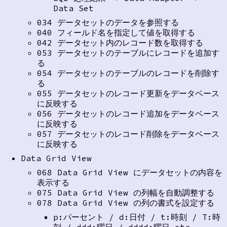
Data Set
034 データセットのデータを参照する
040 フィールド名を指定して値を取得する
042 データセット内のレコード数を取得する
053 データセットのテーブルにレコードを追加す
る
054 データセットのテーブルのレコードを削除す
る
055 データセットのレコード更新をデータベース
に反映する
056 データセットのレコード追加をデータベース
に反映する
057 データセットのレコード削除をデータベース
に反映する
Data Grid View
068 Data Grid View にデータセットの内容を
表示する
075 Data Grid View の列幅を自動調整する
078 Data Grid View の列の書式を設定する
p:パーセント / d:日付 / t:時刻 / T:時
刻 / ddd:曜日 / dddd:曜日 etc.