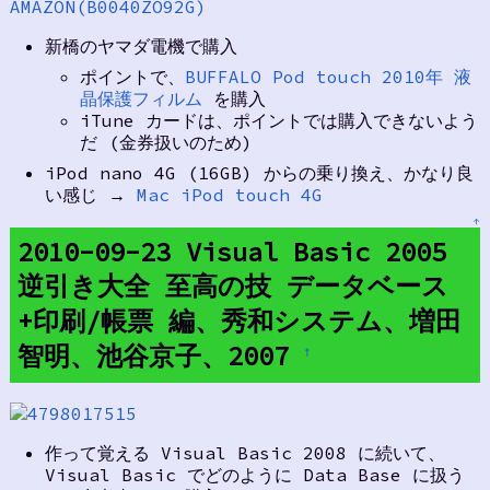
AMAZON(B0040ZO92G)
新橋のヤマダ電機で購入
ポイントで、
BUFFALO Pod touch 2010年 液
晶保護フィルム
を購入
iTune カードは、ポイントでは購入できないよう
だ (金券扱いのため)
iPod nano 4G (16GB) からの乗り換え、かなり良
い感じ →
Mac iPod touch 4G
↑
2010-09-23 Visual Basic 2005
逆引き大全 至高の技 データベース
+印刷/帳票 編、秀和システム、増田
智明、池谷京子、2007
†
作って覚える Visual Basic 2008 に続いて、
Visual Basic でどのように Data Base に扱う