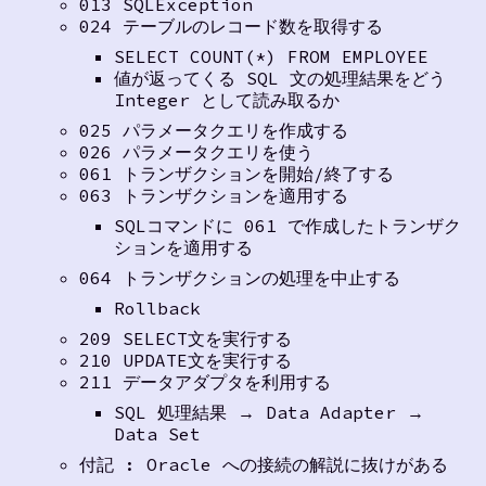
013 SQLException
024 テーブルのレコード数を取得する
SELECT COUNT(*) FROM EMPLOYEE
値が返ってくる SQL 文の処理結果をどう
Integer として読み取るか
025 パラメータクエリを作成する
026 パラメータクエリを使う
061 トランザクションを開始/終了する
063 トランザクションを適用する
SQLコマンドに 061 で作成したトランザク
ションを適用する
064 トランザクションの処理を中止する
Rollback
209 SELECT文を実行する
210 UPDATE文を実行する
211 データアダプタを利用する
SQL 処理結果 → Data Adapter →
Data Set
付記 : Oracle への接続の解説に抜けがある