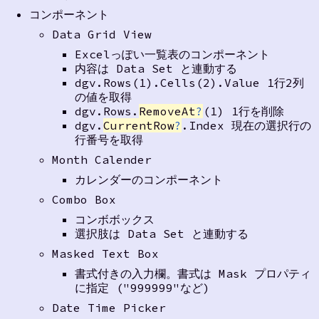
コンポーネント
Data Grid View
Excelっぽい一覧表のコンポーネント
内容は Data Set と連動する
dgv.Rows(1).Cells(2).Value 1行2列
の値を取得
dgv.Rows.
RemoveAt
?
(1) 1行を削除
dgv.
CurrentRow
?
.Index 現在の選択行の
行番号を取得
Month Calender
カレンダーのコンポーネント
Combo Box
コンボボックス
選択肢は Data Set と連動する
Masked Text Box
書式付きの入力欄。書式は Mask プロパティ
に指定 ("999999"など)
Date Time Picker