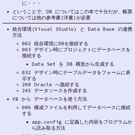
に・・・
ということで、DB についてはこの本で十分だが、帳票
については他の参考書(洋書)が必要
統合環境(Visual Studio) と Data Base の連携
方法
002 統合環境にDBを接続する
003 デザイン時にプロジェクトにデータベースを
接続する
Data Set を DB 構造から生成する
032 デザイン時にテーブルデータをフォームに表
示する
208 Oracle へ接続する
245 データソースを作成する
VB から データベースを使う方法
006 構成ファイルを利用してデータベースに接続
する
app.config に定義した内容をプログラムか
ら読み取る方法