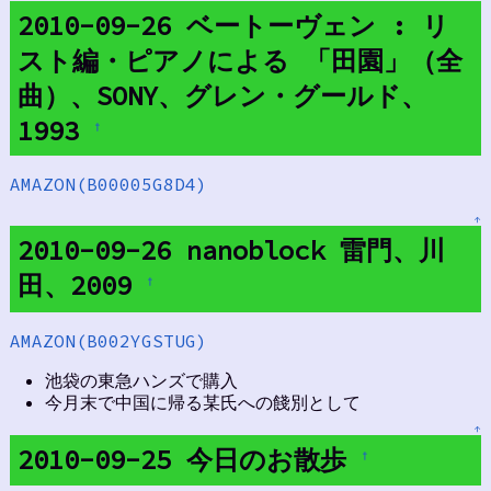
2010-09-26 ベートーヴェン : リ
スト編・ピアノによる 「田園」（全
曲）、SONY、グレン・グールド、
1993
†
AMAZON(B00005G8D4)
↑
2010-09-26 nanoblock 雷門、川
田、2009
†
AMAZON(B002YGSTUG)
池袋の東急ハンズで購入
今月末で中国に帰る某氏への餞別として
↑
2010-09-25 今日のお散歩
†