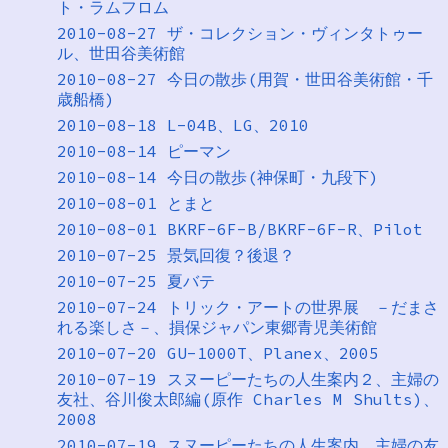
ト・ラムフロム
2010-08-27 ザ・コレクション・ヴィンタトゥー
ル、世田谷美術館
2010-08-27 今日の散歩(用賀・世田谷美術館・千
歳船橋)
2010-08-18 L-04B、LG、2010
2010-08-14 ピーマン
2010-08-14 今日の散歩(神保町・九段下)
2010-08-01 とまと
2010-08-01 BKRF-6F-B/BKRF-6F-R、Pilot
2010-07-25 景気回復？後退？
2010-07-25 夏バテ
2010-07-24 トリック・アートの世界展 －だまさ
れる楽しさ－、損保ジャパン東郷青児美術館
2010-07-20 GU-1000T、Planex、2005
2010-07-19 スヌーピーたちの人生案内２、主婦の
友社、谷川俊太郎編(原作 Charles M Shults)、
2008
2010-07-19 スヌーピーたちの人生案内、主婦の友