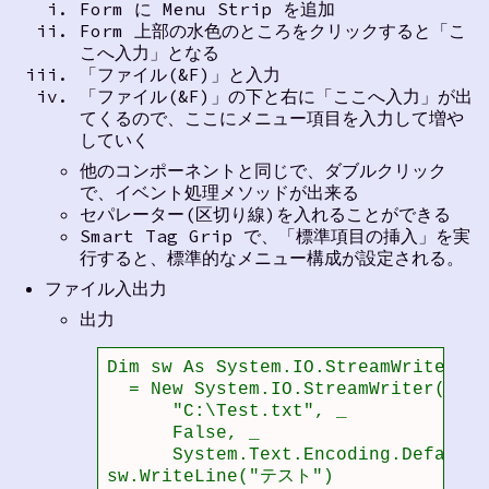
Form に Menu Strip を追加
Form 上部の水色のところをクリックすると「こ
こへ入力」となる
「ファイル(&F)」と入力
「ファイル(&F)」の下と右に「ここへ入力」が出
てくるので、ここにメニュー項目を入力して増や
していく
他のコンポーネントと同じで、ダブルクリック
で、イベント処理メソッドが出来る
セパレーター(区切り線)を入れることができる
Smart Tag Grip で、「標準項目の挿入」を実
行すると、標準的なメニュー構成が設定される。
ファイル入出力
出力
Dim sw As System.IO.StreamWriter _

  = New System.IO.StreamWriter( _

      "C:\Test.txt", _          
      False, _                    
      System.Text.Encoding.Defau
sw.WriteLine("テスト")
