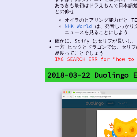
あちきも最初はドラえもんで日本語
との仰せ
オイラのヒアリング能力だと TE
NHK World
は、発音しっかり文法
ニュースを見ることにしよう
確かに、Scify はセリフが長いし
一方 ヒックとドラゴンでは、セリ
易度ってことでしょう
IMG SEARCH ERR for "how to
2018-03-22 Duolingo 