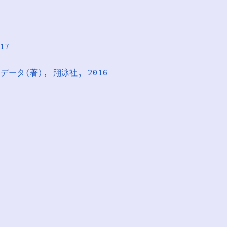
17
Tデータ(著), 翔泳社, 2016