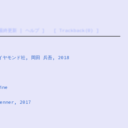
最終更新
|
ヘルプ
] [
Trackback(0)
]
ヤモンド社, 岡田 兵吾, 2018
ine
enner, 2017