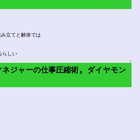
組み立てと解体では
るらしい
↑
トマネジャーの仕事圧縮術, ダイヤモン