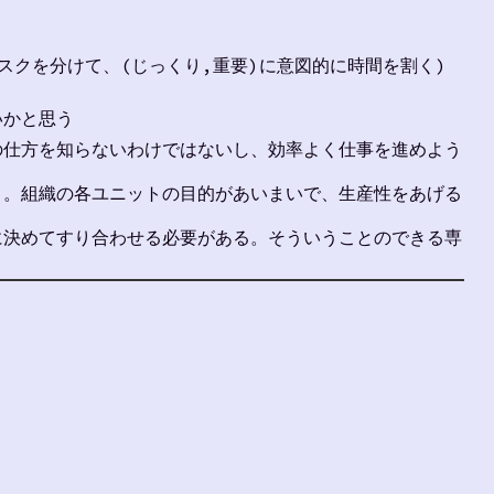
にタスクを分けて、(じっくり,重要)に意図的に時間を割く)
いかと思う
事の仕方を知らないわけではないし、効率よく仕事を進めよう
う。組織の各ユニットの目的があいまいで、生産性をあげる
に決めてすり合わせる必要がある。そういうことのできる専