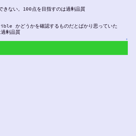
はできない。100点を目指すのは過剰品質
sible かどうかを確認するものだとばかり思っていた
は過剰品質
↑