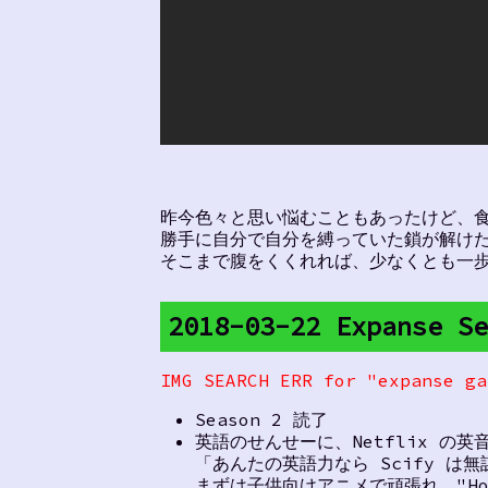
昨今色々と思い悩むこともあったけど、食
勝手に自分で自分を縛っていた鎖が解け
そこまで腹をくくれれば、少なくとも一
2018-03-22 Expanse
IMG SEARCH ERR for "expanse ga
Season 2 読了
英語のせんせーに、Netflix の
「あんたの英語力なら Scify は
まずは子供向けアニメで頑張れ。"How 