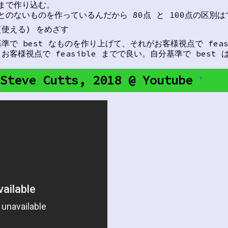
点まで作り込む。
とのないものを作っているんだから 80点 と 100点の区別
e(使える) をめざす
で best なものを作り上げて、それがお客様視点で fea
客様視点で feasible までで良い。自分基準で best 
 Steve Cutts, 2018 @ Youtube
†