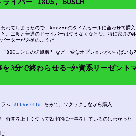
ドライバー IXO5, BOSCH
†
われてしまったので、Amazonのタイムセールに合わせて購入
うと、二度と普通のドライバーは使えなくなるな。特に家具の
ンバーターが必須のようだ
 "BBQコンロの送風機" など、変なオプションがいっぱいあ
ての仕事を3分で終わらせる-外資系リーゼン
コラム
#hb9e7418
をみて、ワクワクしながら購入
が、時間を上手く使って効率的に仕事をしているのはわかった
同じ