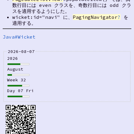
数行目には even クラスを、奇数行目には odd クラ
スを適用するようにした。
wicket:id="navi" に、
PagingNavigator
?
を
適用する。
Java#Wicket
2026-08-07
2026
August
Week 32
Day 07 Fri