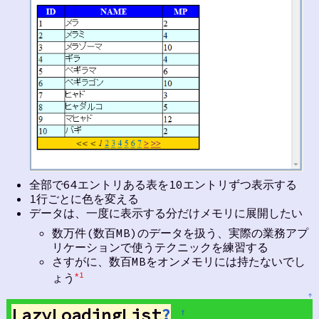
全部で64エントリある表を10エントリずつ表示する
1行ごとに色を変える
データは、一度に表示する分だけメモリに展開したい
数万件(数百MB)のデータを扱う、実際の業務アプ
リケーションで使うテクニックを練習する
さすがに、数百MBをオンメモリには持たないでし
ょう
*1
↑
LazyLoadingList
?
†