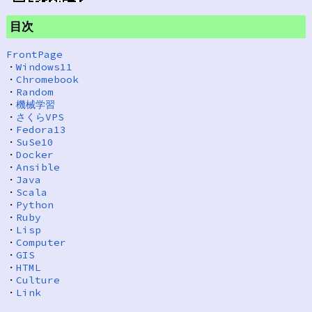
目次
FrontPage
・
Windows11
・
Chromebook
・
Random
・
機械学習
・
さくらVPS
・
Fedora13
・
SuSe10
・
Docker
・
Ansible
・
Java
・
Scala
・
Python
・
Ruby
・
Lisp
・
Computer
・
GIS
・
HTML
・
Culture
・
Link