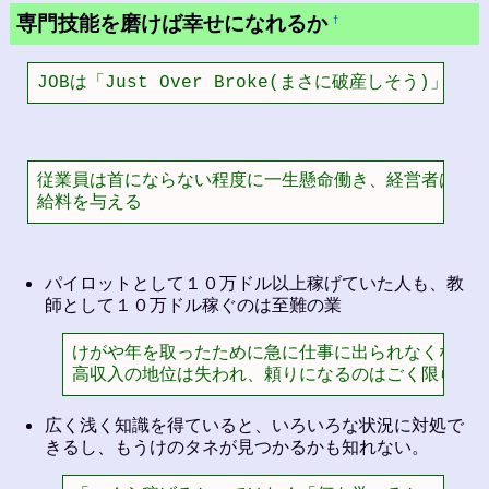
専門技能を磨けば幸せになれるか
†
JOBは「Just Over Broke(まさに破産しそう)」の
従業員は首にならない程度に一生懸命働き、経営者は従業
給料を与える
パイロットとして１０万ドル以上稼げていた人も、教
師として１０万ドル稼ぐのは至難の業
けがや年を取ったために急に仕事に出られなくなった
高収入の地位は失われ、頼りになるのはごく限られ
広く浅く知識を得ていると、いろいろな状況に対処で
きるし、もうけのタネが見つかるかも知れない。