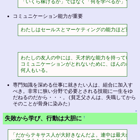
「いくら稼げるか」ではなく「何を学べるか」で仕
コミュニケーション能力が重要
わたしはセールスとマーケティングの能力ほど重要
わたしの友人の中には、天才的な能力を持っているの
コミュニケーションがとれないために、ほんのわずか
何人もいる。
専門知識を深める仕事に就きたい人は、組合に加入す
べき。非常に狭い分野で必要とされる技能に一生をゆ
だねるのだから・・・。(貧乏父さんは、失職してから
そのことが骨身に染みた）
↑
失敗から学び、行動は大胆に
†
「だからテキサス人が大好きなんだよ。連中は最大の失敗