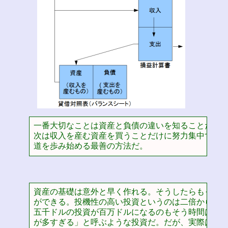
一番大切なことは資産と負債の違いを知ることだ。そ
次は収入を産む資産を買うことだけに努力集中する。
道を歩み始める最善の方法だ。
資産の基礎は意外と早く作れる。そうしたらもっと投
ができる。投機性の高い投資というのは二倍から無限
五千ドルの投資が百万ドルになるのもそう時間はかか
が多すぎる」と呼ぶような投資だ。だが、実際は投資