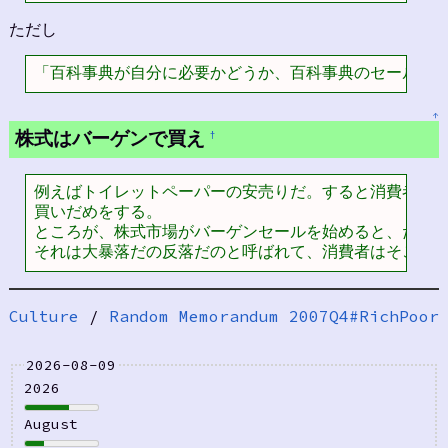
ただし
「百科事典が自分に必要かどうか、百科事典のセールス
↑
株式はバーゲンで買え
†
例えばトイレットペーパーの安売りだ。すると消費者はど
買いだめをする。

ところが、株式市場がバーゲンセールを始めると、たいて
それは大暴落だの反落だのと呼ばれて、消費者はそこか
Culture
/
Random Memorandum 2007Q4#RichPoor
2026-08-09
2026
August