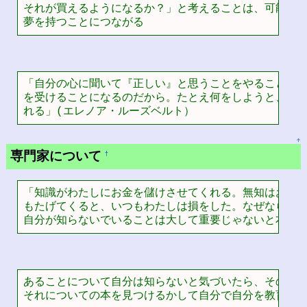
それが買えるようになるか？」と考えることは、可能性を
夢を持つことにつながる
「自分の心に聞いて『正しい』と思うことをやることだ。
を受けることになるのだから。たとえ何をしようと、また
れる」(エレノア・ルーズベルト）
↑
専門家について
†
「知識がわたしにお金を儲けさせてくれる。無知はお金を
もたげてくると、いつもわたしは損をした。なぜなら、傲
自分が知らないでいることは大して重要じゃないと本気
あることについて自分は知らないと気づいたら、その分野
それについての本を見つけるかして自分で自分を教育し