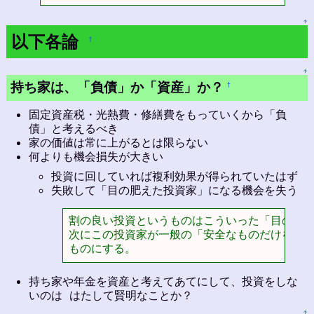
↑
以下各論
†
↑
持ち家は、「負債」か「資産」か？
†
固定資産税・光熱費・修繕費をもっていくから「負
債」と考えるべき
家の価値は常に上がるとは限らない
何よりも機会損失が大きい
投資に回していれば複利効果が得られていたはず
失敗して「目の肥えた投資家」になる機会を失う
割の良い投資というものはこういった「目の肥え
次にこの投資家が一般の「安全なものだけを買う
ものにする。
持ち家や年金を資産と考えてあてにして、投資をしな
いのは はたして賢明なことか？
↑