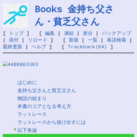
Books 金持ち父さ
ん・貧乏父さん
[
トップ
] [
編集
|
凍結
|
差分
|
バックアップ
|
添付
|
リロード
] [
新規
|
一覧
|
単語検索
|
最終更新
|
ヘルプ
] [
Trackback(64)
]
はじめに
金持ち父さんと貧乏父さん
物語の始まり
本書のコアとなる考え方
ラットレース
ラットレースから抜け出すには
以下各論