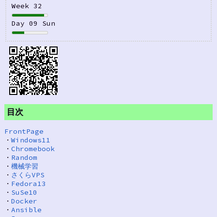
Week 32
Day 09 Sun
目次
FrontPage
・
Windows11
・
Chromebook
・
Random
・
機械学習
・
さくらVPS
・
Fedora13
・
SuSe10
・
Docker
・
Ansible