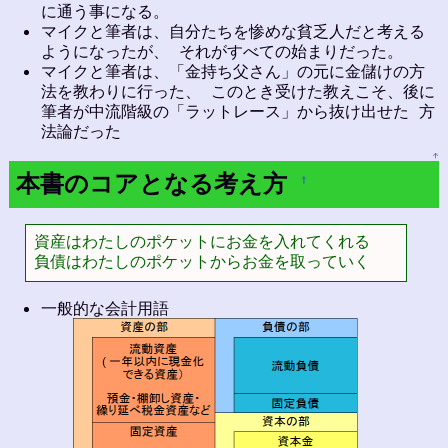
に通う事になる。
マイクと筆者は、自分たちを惨めな貧乏人だと考える
ようになったが、 それがすべての始まりだった。
マイクと筆者は、「金持ち父さん」の元に金儲けの方
法を教わりに行った、 このとき受けた教えこそ、後に
筆者が中流階級の「ラットレース」から抜け出せた 方
法論だった
↑
本書のコアとなる考え方
†
資産はわたしのポケットにお金を入れてくれる

負債はわたしのポケットからお金を取っていく
一般的な会計用語