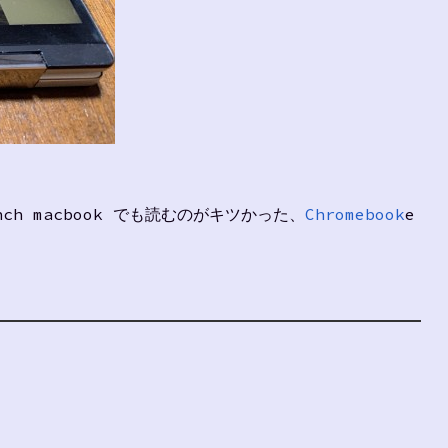
ch macbook でも読むのがキツかった、
Chromebook
e