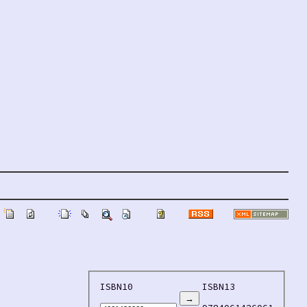
ISBN10
ISBN13