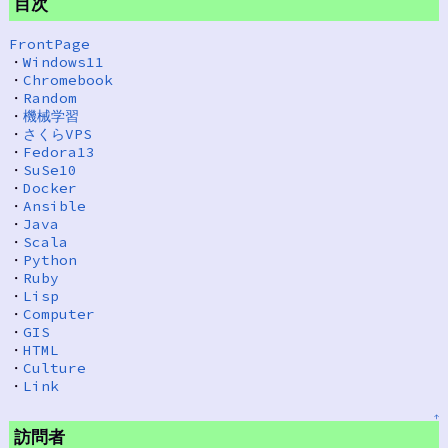
目次
FrontPage
・
Windows11
・
Chromebook
・
Random
・
機械学習
・
さくらVPS
・
Fedora13
・
SuSe10
・
Docker
・
Ansible
・
Java
・
Scala
・
Python
・
Ruby
・
Lisp
・
Computer
・
GIS
・
HTML
・
Culture
・
Link
↑
訪問者