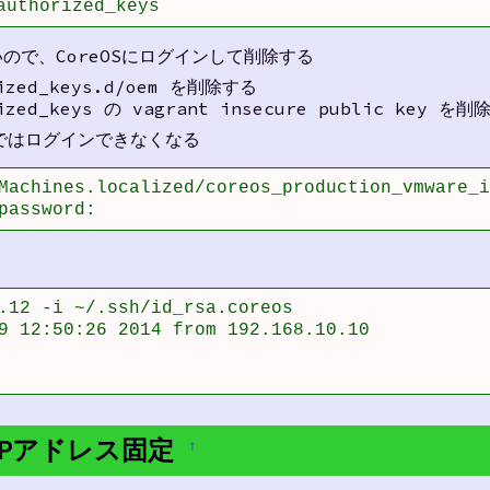
authorized_keys
ので、CoreOSにログインして削除する
rized_keys.d/oem を削除する
rized_keys の vagrant insecure public key を
ey ではログインできなくなる
Machines.localized/coreos_production_vmware_i
password:
.12 -i ~/.ssh/id_rsa.coreos

9 12:50:26 2014 from 192.168.10.10

 で IPアドレス固定
†