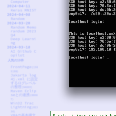
Computer
2024-04-11
Keras MNIST
2024-04-08
Random
2024-03-20
Random Memo
randum 2023
Q4
Deep Learni
ng
2024-03-18
AI Github C
opilot
人気の10件
FrontPage
(138
5189)
Jakarta log
4j.xml に設定
するログレベル
の整理
(94003)
Maven Eclip
seとの連携
(8800
7)
Win32 Trac
Lightning
(813
30)
VBAの基本構文
$ ssh -i insecure_ssh_ke