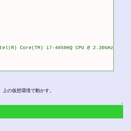
tel(R) Core(TM) i7-4850HQ CPU @ 2.30GHz Genui
r 上の仮想環境で動かす。
↑