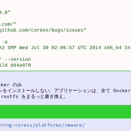
.0"

com/"

github.com/coreos/bugs/issues"

-a

#2 SMP Wed Jul 30 02:06:57 UTC 2014 x86_64 In
 --version

ild d84a070
ocker のみ
ョンをインストールしない。アプリケーションは、全て Docke
 rootfs をまるっと書き換え。
nning-coreos/platforms/vmware/