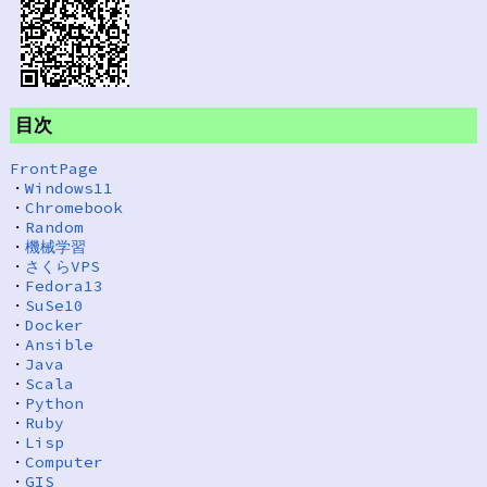
目次
FrontPage
・
Windows11
・
Chromebook
・
Random
・
機械学習
・
さくらVPS
・
Fedora13
・
SuSe10
・
Docker
・
Ansible
・
Java
・
Scala
・
Python
・
Ruby
・
Lisp
・
Computer
・
GIS