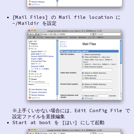
[Mail Files] の Mail file location に
~/Maildir を設定
※上手くいかない場合には、Edit Config File で
設定ファイルを直接編集
Start at boot を [はい] にして起動