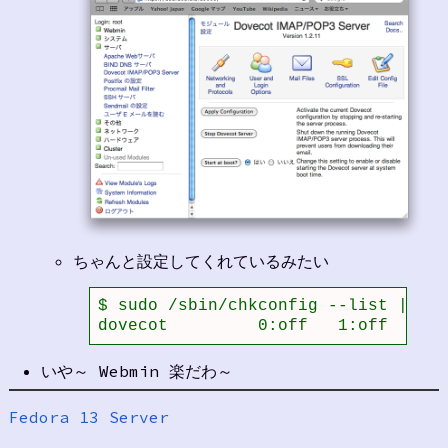
ちゃんと設定してくれているみたい
$ sudo /sbin/chkconfig --list | gre
dovecot         0:off   1:off   2:o
いや～ Webmin 楽だわ～
Fedora 13 Server