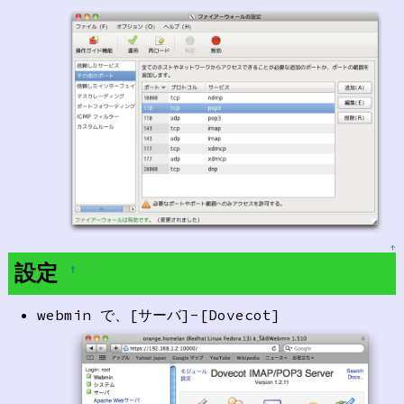
↑
設定
†
webmin で、[サーバ]-[Dovecot]