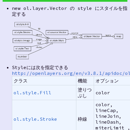
new ol.layer.Vector の style にスタイルを指
定する
Styleには次を指定できる
http://openlayers.org/en/v3.8.1/apidoc/o
クラス
機能
オプション
塗りつ
ol.style.Fill
color
ぶし
color,
lineCap,
lineJoin,
ol.style.Stroke
枠線
lineDash,
miterLimit 