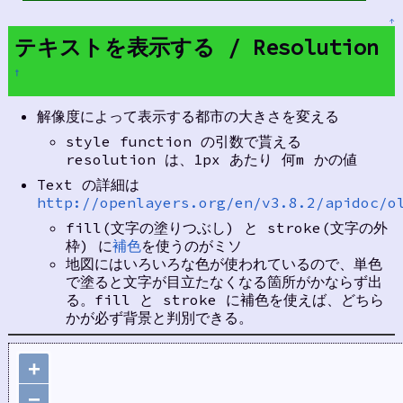
↑
テキストを表示する / Resolution
†
解像度によって表示する都市の大きさを変える
style function の引数で貰える
resolution は、1px あたり 何m かの値
Text の詳細は
http://openlayers.org/en/v3.8.2/apidoc/o
fill(文字の塗りつぶし) と stroke(文字の外
枠) に
補色
を使うのがミソ
地図にはいろいろな色が使われているので、単色
で塗ると文字が目立たなくなる箇所がかならず出
る。fill と stroke に補色を使えば、どちら
かが必ず背景と判別できる。