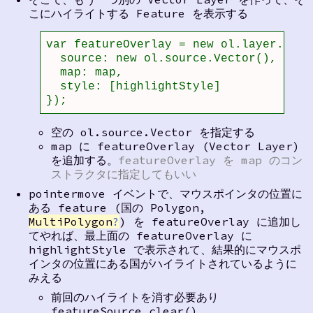
こにハイライトする Feature を表示する
var featureOverlay = new ol.layer.Vecto
  source: new ol.source.Vector(),

  map: map,

  style: [highlightStyle]

});
空の ol.source.Vector を指定する
map に featureOverlay (Vector Layer)
を追加する。
featureOverlay を map のコン
ストラクタに指定してもいい
pointermove イベントで、マウスポインタの位置に
ある feature (国の Polygon,
MultiPolygon
?
) を featureOverlay に追加し
てやれば、最上面の featureOverlay に
highlightStyle で表示されて、結果的にマウスポ
インタの位置にある国がハイライトされているように
みえる
前回のハイライトを消す必要あり
featureSource.clear()