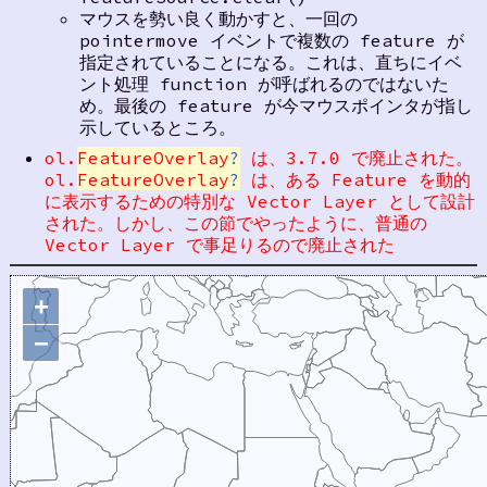
マウスを勢い良く動かすと、一回の
pointermove イベントで複数の feature が
指定されていることになる。これは、直ちにイベ
ント処理 function が呼ばれるのではないた
め。最後の feature が今マウスポインタが指し
示しているところ。
ol.
FeatureOverlay
?
は、3.7.0 で廃止された。
ol.
FeatureOverlay
?
は、ある Feature を動的
に表示するための特別な Vector Layer として設計
された。しかし、この節でやったように、普通の
Vector Layer で事足りるので廃止された