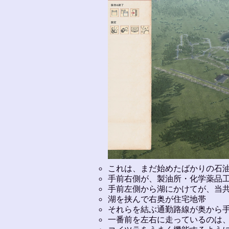
これは、まだ始めたばかりの石
手前右側が、製油所・化学薬品
手前左側から湖にかけてが、当
湖を挟んで右奥が住宅地帯
それらを結ぶ通勤路線が奥から
一番前を左右に走っているのは