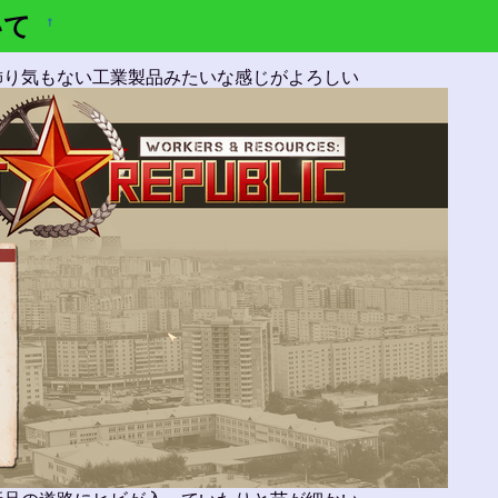
いて
†
飾り気もない工業製品みたいな感じがよろしい