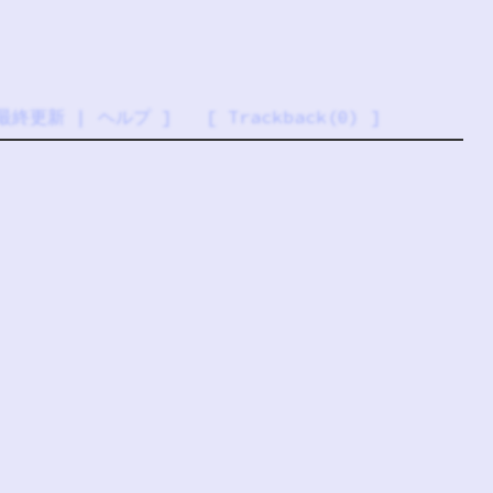
最終更新
|
ヘルプ
] [
Trackback(0)
]