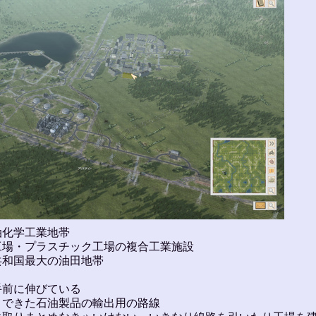
油化学工業地帯
工場・プラスチック工場の複合工業施設
共和国最大の油田地帯
手前に伸びている
、できた石油製品の輸出用の路線