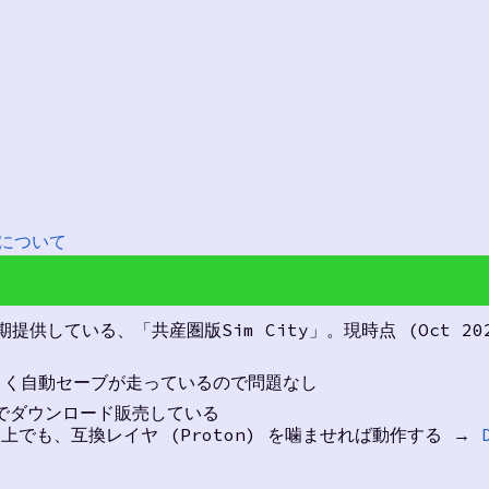
財政について
提供している、「共産圏版Sim City」。現時点 (Oct 202
ょく自動セーブが走っているので問題なし
でダウンロード販売している
.04 上でも、互換レイヤ (Proton) を噛ませれば動作する →