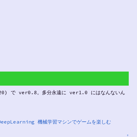
0) で ver0.8。多分永遠に ver1.0 にはなんないん
DeepLearning 機械学習マシンでゲームを楽しむ
↑