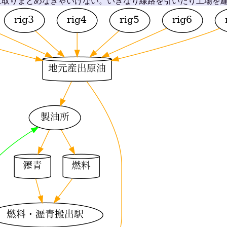
に取りまとめなきゃいけない。いきなり線路を引いたり工場を