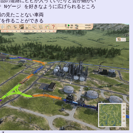
新品の道路にヒビが入っていたりと芸が細かい
 Nゲージ を好きなように広げられるところ
圏の見たことない車両
どを作ることができる