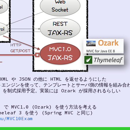
、XML や JSON の他に HTML を返せるようにした
ートエンジンを使って、テンプレートとサーバ側の情報を組み合
VC1.0 を制式採用予定。実装には Ozark が採用されるらしい
.2) で MVC1.0 (Ozark) を使う方法を考える
eaf 3 を使う (Spring MVC と同じ)
uu/MVC10Exam