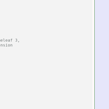
eleaf 3,

nsion 
