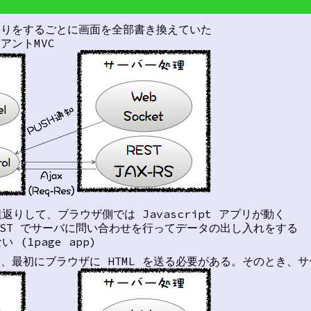
取りをするごとに画面を全部書き換えていた
アントMVC
りして、ブラウザ側では Javascript アプリが動く
 REST でサーバに問い合わせを行ってデータの出し入れをする
(1page app)
ても、最初にブラウザに HTML を送る必要がある。そのとき、