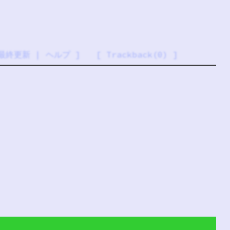
最終更新
|
ヘルプ
] [
Trackback(0)
]