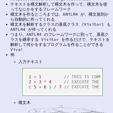
テキストを構文解析して構文木を作って、構文木を使
ってなにかをするフレームワーク
構文木を作るところまでは、ANTLR4 が、構文規則か
ら自動的に作ってくれる
構文木を解析するクラスの基底クラス (Visitor) も
ANTLR4 が作ってくれる
つまり、ANTLR4 のフレームワークに則って、基底ク
ラスを継承する Visitor を作るだけで、テキストを
解析して何かをするプログラムを作ることができる
Viva!
例
入力テキスト
1
 + 
1
// THIS IS COMMENT.
2
 + 
3
 * 
4
// EXECUTE THE MULT
( 
5
 + 
6
 ) / 
7
// EXECUTE THE PARE
構文木