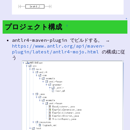
↑
プロジェクト構成
†
antlr4-maven-plugin でビルドする。 →
https://www.antlr.org/api/maven-
plugin/latest/antlr4-mojo.html
の構成に従
う