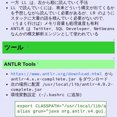
一方 LL は、左から順に読んでいく手法
LL で読んでいくには、将来どういう構文が出てくるか
を予想しながら読んでいく必要があるが、LR のように
スタックに大量の語を積んでいく必要がないので、
（うまく行けば）メモリ容量も処理速度も有利
ANTLR は Twitter、SQL Developer、Netbeans
なんかの構文解析エンジンとして使われている
↑
ツール
†
↑
ANTLR Tools
†
https://www.antlr.org/download.html
から
antlr-4.x.x-compliete.jar をダウンロード
次の場所に配置 /usr/local/lib/antlr-4.9.2-
complete.jar
環境変数設定 (~/.bashrc に追加)
export CLASSPATH="/usr/local/lib/antlr
alias grun="java org.antlr.v4.gui.Test