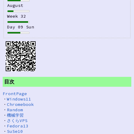
August
Week 32
Day 09 Sun
目次
FrontPage
・
Windows11
・
Chromebook
・
Random
・
機械学習
・
さくらVPS
・
Fedora13
・
SuSe10