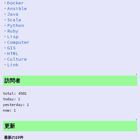
・
Docker
・
Ansible
・
Java
・
Scala
・
Python
・
Ruby
・
Lisp
・
Computer
・
GIS
・
HTML
・
Culture
・
Link
↑
訪問者
total: 4501
today: 1
yesterday: 1
now: 1
↑
更新
最新の10件