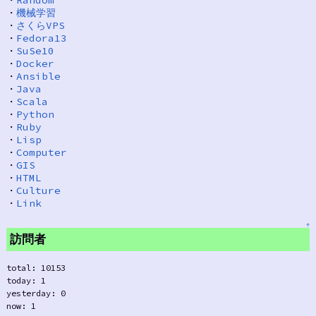
・
Random
・
機械学習
・
さくらVPS
・
Fedora13
・
SuSe10
・
Docker
・
Ansible
・
Java
・
Scala
・
Python
・
Ruby
・
Lisp
・
Computer
・
GIS
・
HTML
・
Culture
・
Link
↑
訪問者
total: 10153
today: 1
yesterday: 0
now: 1