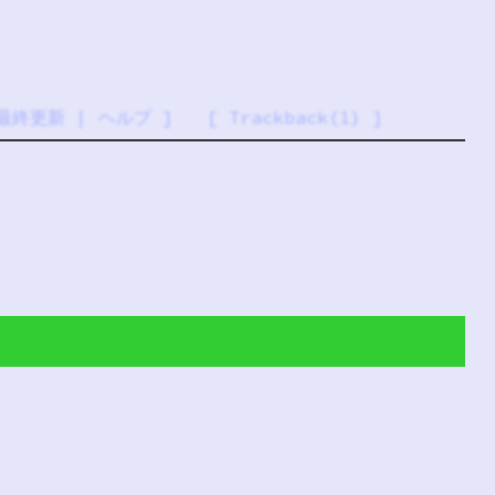
最終更新
|
ヘルプ
] [
Trackback(1)
]