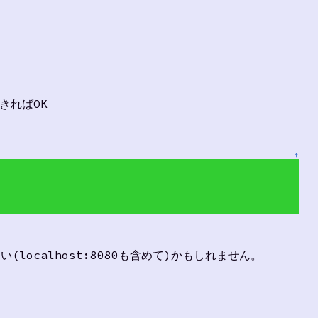
きればOK
↑
localhost:8080も含めて)かもしれません。