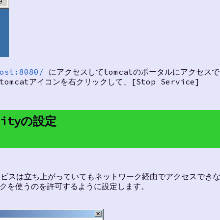
ost:8080/
にアクセスしてtomcatのポータルにアクセスで
omcatアイコンを右クリックして、[Stop Service]
urityの設定
サービスは立ち上がっていてもネットワーク経由でアクセスできない(
ワークを使うのを許可するように設定します。