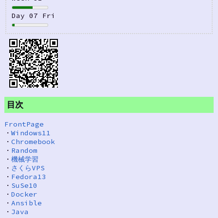
Day 07 Fri
目次
FrontPage
・
Windows11
・
Chromebook
・
Random
・
機械学習
・
さくらVPS
・
Fedora13
・
SuSe10
・
Docker
・
Ansible
・
Java