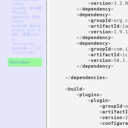
<
version
>
3.2.0
(70005)
JavaSE RSA暗
</
dependency
>
号
(62082)
<
dependency
>
Jakarta POI
<
groupId
>
org.c
(59970)
OpenAM Word
<
artifactId
>
ja
press との S
<
version
>
1.9.1
AML 連携
(5664
</
dependency
>
8)
<
dependency
>
Java
(55162)
OpenAM インス
<
groupId
>
com.i
トール
(52387)
<
artifactId
>
ic
↑
<
version
>
50.1.
MenuBar
</
dependency
>
</
dependencies
>
<
build
>
<
plugins
>
<
plugin
>
<
groupId
>
o
<
artifactI
<
version
>
2
<
configura