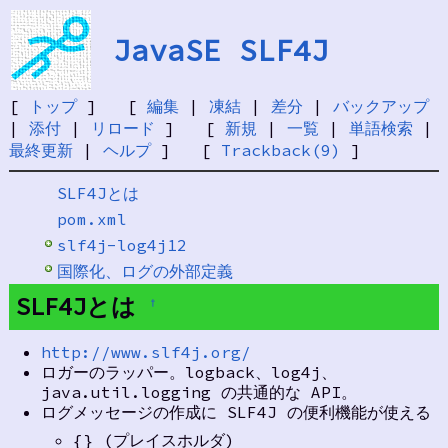
JavaSE SLF4J
[
トップ
] [
編集
|
凍結
|
差分
|
バックアップ
|
添付
|
リロード
] [
新規
|
一覧
|
単語検索
|
最終更新
|
ヘルプ
] [
Trackback(9)
]
SLF4Jとは
pom.xml
slf4j-log4j12
国際化、ログの外部定義
SLF4Jとは
†
http://www.slf4j.org/
ロガーのラッパー。logback、log4j、
java.util.logging の共通的な API。
ログメッセージの作成に SLF4J の便利機能が使える
{} (プレイスホルダ)