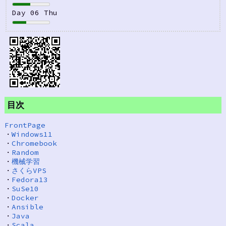
Day 06 Thu
目次
FrontPage
・
Windows11
・
Chromebook
・
Random
・
機械学習
・
さくらVPS
・
Fedora13
・
SuSe10
・
Docker
・
Ansible
・
Java
・
Scala