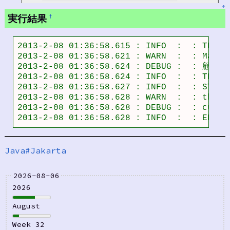
↑
実行結果
†
2013-2-08 01:36:58.615 : INFO  :  : TEST
2013-2-08 01:36:58.621 : WARN  :  :
2013-2-08 01:36:58.624 : DEBUG :  : 顧客I
2013-2-08 01:36:58.624 : INFO  :  : TEST
2013-2-08 01:36:58.627 : INFO  :  : START 
2013-2-08 01:36:58.628 : WARN  :  : the l
2013-2-08 01:36:58.628 : DEBUG :  : custo
2013-2-08 01:36:58.628 : INFO  :  : END T
Java#Jakarta
2026-08-06
2026
August
Week 32