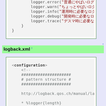
        logger.error(
"普通にやばいログ　　"
)
        logger.warn(
"ちょっとやばいログ　"
);
        logger.info(
"運用時に必要なログ　"
);
        logger.debug(
"開発時に必要なログ　"
)
        logger.trace(
"デスマ時に必要なログ"
)
    }

↑
logback.xml
†
<
configuration
>
<!--

    #####################

    # pattern structure #

    #####################

    http://logback.qos.ch/manual/layouts
    * %logger{length}
