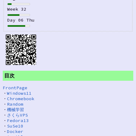
Week 32
Day 06 Thu
目次
FrontPage
・
Windows11
・
Chromebook
・
Random
・
機械学習
・
さくらVPS
・
Fedora13
・
SuSe10
・
Docker