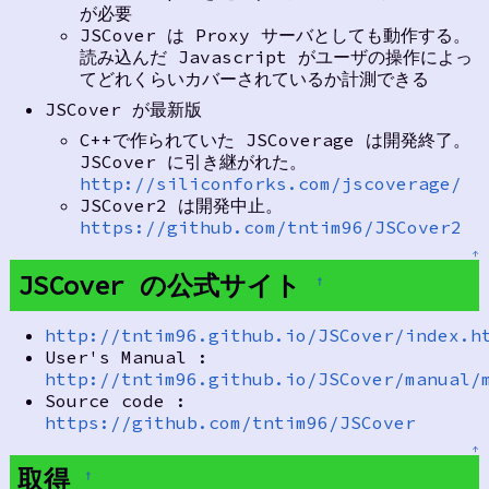
が必要
JSCover は Proxy サーバとしても動作する。
読み込んだ Javascript がユーザの操作によっ
てどれくらいカバーされているか計測できる
JSCover が最新版
C++で作られていた JSCoverage は開発終了。
JSCover に引き継がれた。
http://siliconforks.com/jscoverage/
JSCover2 は開発中止。
https://github.com/tntim96/JSCover2
↑
JSCover の公式サイト
†
http://tntim96.github.io/JSCover/index.h
User's Manual :
http://tntim96.github.io/JSCover/manual/
Source code :
https://github.com/tntim96/JSCover
↑
取得
†