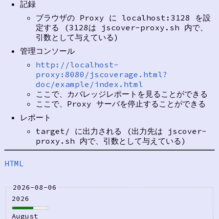
記録
ブラウザの Proxy に localhost:3128 を設
定する (3128は jscover-proxy.sh 内で、
引数として与えている)
管理コンソール
http://localhost-
proxy:8080/jscoverage.html?
doc/example/index.html
ここで、カバレッジレポートを見ることができる
ここで、Proxy サーバを停止することができる
レポート
target/ に出力される (出力先は jscover-
proxy.sh 内で、引数として与えている)
HTML
2026-08-06
2026
August