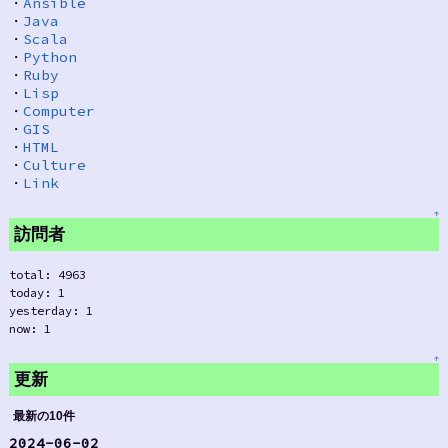
・
Ansible
・
Java
・
Scala
・
Python
・
Ruby
・
Lisp
・
Computer
・
GIS
・
HTML
・
Culture
・
Link
↑
訪問者
total: 4963
today: 1
yesterday: 1
now: 1
↑
更新
最新の10件
2024-06-02