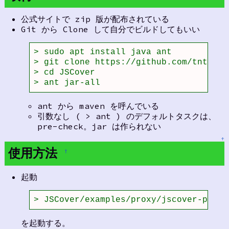
公式サイトで zip 版が配布されている
Git から Clone して自分でビルドしてもいい
> sudo apt install java ant

> git clone https://github.com/tntim96
> cd JSCover

> ant jar-all
ant から maven を呼んでいる
引数なし ( > ant ) のデフォルトタスクは、
pre-check。jar は作られない
↑
使用方法
†
起動
> JSCover/examples/proxy/jscover-proxy
を起動する。