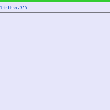
/listbox/339