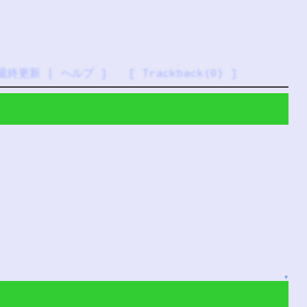
最終更新
|
ヘルプ
] [
Trackback(0)
]
↑