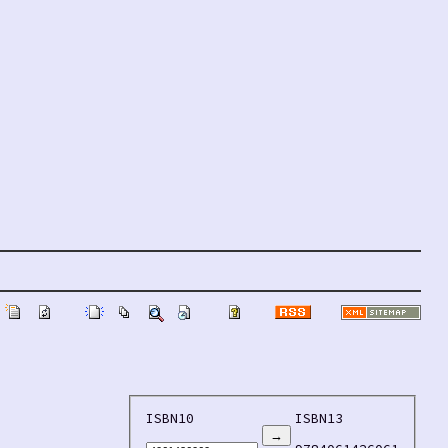
ISBN10
ISBN13