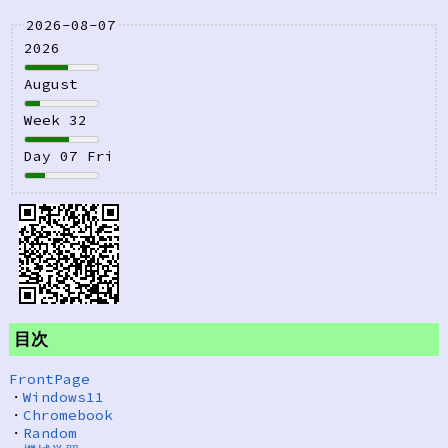
2026-08-07
2026
August
Week 32
Day 07 Fri
目次
FrontPage
・
Windows11
・
Chromebook
・
Random