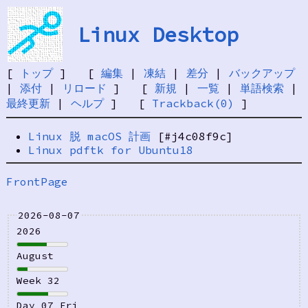
Linux Desktop
[
トップ
] [
編集
|
凍結
|
差分
|
バックアップ
|
添付
|
リロード
] [
新規
|
一覧
|
単語検索
|
最終更新
|
ヘルプ
] [
Trackback(0)
]
Linux 脱 macOS 計画
[#j4c08f9c]
Linux pdftk for Ubuntu18
FrontPage
2026-08-07
2026
August
Week 32
Day 07 Fri