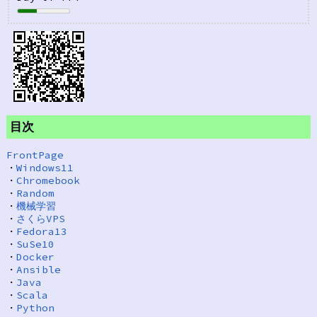
目次
FrontPage
・
Windows11
・
Chromebook
・
Random
・
機械学習
・
さくらVPS
・
Fedora13
・
SuSe10
・
Docker
・
Ansible
・
Java
・
Scala
・
Python