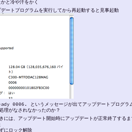
ったかと冷や汗をかく
プデートプログラムを実行してから再起動すると見事起動
s already 0006. というメッセージが出てアップデートプロ
処理がなされなかったのか？
ときには、アップデート開始時にアップデートが正常終了するま
た
ずにロック解除