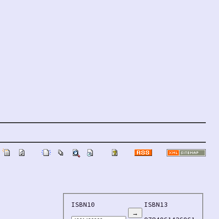
ISBN10
ISBN13