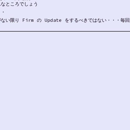
んなところでしょう
・・
い限り Firm の Update をするべきではない・・・