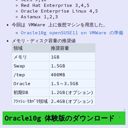
Red Hat Enterprise 3,4,5
Oracle Enterprise Linux 4,5
Asianux 1,2,3
今回は VMWare 上に仮想マシンを用意した。
Oracle10g openSUSE11 on VMWare の準備
メモリ・ディスク容量の推奨値
領域
推奨容量
メモリ
1GB
Swap
1.5GB
/tmp
400MB
Oracle
1.5～3.5GB
初期DB
1.2GB(オプション)
ﾌﾗｯｼｭ･ﾘｶﾊﾞﾘ領域
2.4GB(オプション)
↑
Oracle10g 体験版のダウンロード
†