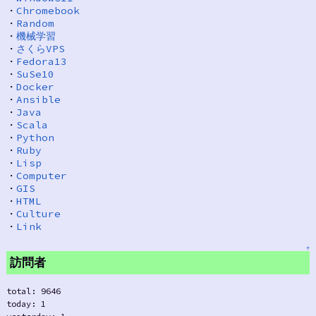
・
Chromebook
・
Random
・
機械学習
・
さくらVPS
・
Fedora13
・
SuSe10
・
Docker
・
Ansible
・
Java
・
Scala
・
Python
・
Ruby
・
Lisp
・
Computer
・
GIS
・
HTML
・
Culture
・
Link
↑
訪問者
total: 9646
today: 1