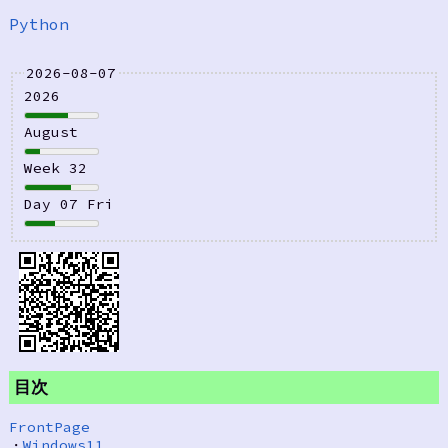
Python
2026-08-07
2026
August
Week 32
Day 07 Fri
目次
FrontPage
・
Windows11