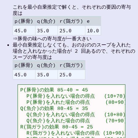
これを最小自乗推定で解くと、それぞれの要因の寄与
度は
p(豚骨)
q(魚介)
r(鶏ガラ)
e
45.0
35.0
25.0
10.0
⇒豚骨の味への寄与度が一番大きい
最小自乗推定しなくても、おのおののスープを入れた
場合と入れなかった場合が 2 回あるので、それぞれの
スープの寄与度は
p(豚骨)
q(魚介)
r(鶏ガラ)
45.0
35.0
25.0
P(豚骨)の効果 85-40 = 45

  P(豚骨)を入れない場合の得点   (10+70)/2 = 
  P(豚骨)を入れた場合の得点     (80+90)/2 = 
Q(魚介)の効果 80-45 = 35

  Q(魚介)を入れない場合の得点   (10+80)/2 = 
  Q(魚介)を入れた場合の得点     (70+90)/2 = 
R(鶏ガラ)の効果 80-45 = 25

  R(鶏ガラ)を入れない場合の得点 (10+90)/2 = 