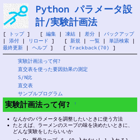
Python パラメータ設
計/実験計画法
[
トップ
] [
編集
|
凍結
|
差分
|
バックアップ
|
添付
|
リロード
] [
新規
|
一覧
|
単語検索
|
最終更新
|
ヘルプ
] [
Trackback(70)
]
実験計画法って何?
直交表を使った要因効果の測定
S/N比
直交表
サンプルプログラム
実験計画法って何?
†
なんかのパラメータを調整したいときに使う方法
たとえば、ラーメンのスープの味を決めたいときに、
どんな実験をしたらいいか