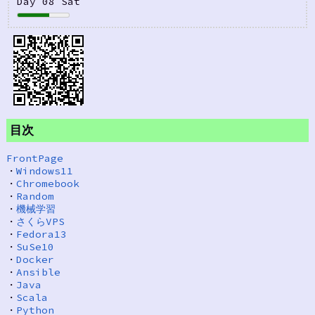
Day 08 Sat
目次
FrontPage
・
Windows11
・
Chromebook
・
Random
・
機械学習
・
さくらVPS
・
Fedora13
・
SuSe10
・
Docker
・
Ansible
・
Java
・
Scala
・
Python