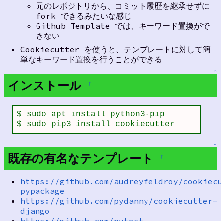
元のレポジトリから、コミット履歴を継承せずに
fork できるみたいな感じ
Github Template では、キーワード置換がで
きない
Cookiecutter を使うと、テンプレートに対して簡
単なキーワード置換を行うことができる
↑
インストール
†
$ sudo apt install python3-pip

$ sudo pip3 install cookiecutter
↑
既存の有名なテンプレート
†
https://github.com/audreyfeldroy/cookiec
pypackage
https://github.com/pydanny/cookiecutter-
django
https://github.com/pytest-