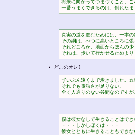
将来に向かってつまづくこと、こ
一番うまくできるのは、倒れたま
真実の道を進むためには、一本の
その綱は、べつに高いところに張
それどころか、地面からほんの少
それは、歩いて行かせるためより
どこのオレ?
ずいぶん遠くまで歩きました。五
それでも孤独さが足りない。

全く人通りのない谷間なのですが
僕は彼女なしで生きることはできな
・・・しかしぼくは・・・

彼女とともに生きることもできな