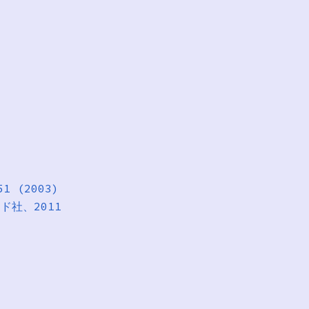
 (2003)
ド社、2011