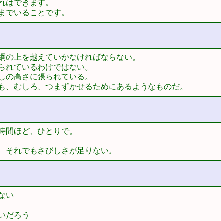
れはできます。

までいることです。　
綱の上を越えていかなければならない。

られているわけではない。

しの高さに張られている。

も、むしろ、つまずかせるためにあるようなものだ。
時間ほど、ひとりで。

、それでもさびしさが足りない。
い

いだろう