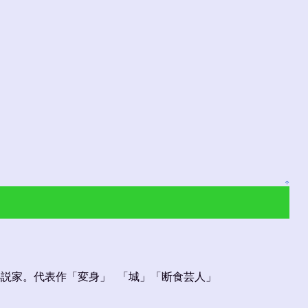
↑
る小説家。代表作「変身」 「城」「断食芸人」