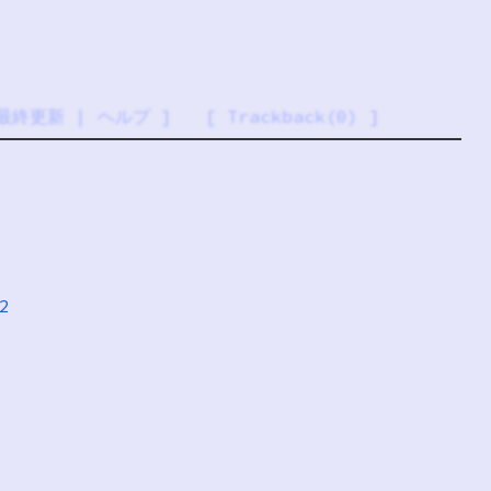
最終更新
|
ヘルプ
] [
Trackback(0)
]
2