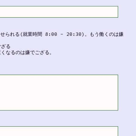
る(就業時間 8:00 - 20:30)。もう働くのは嫌
ござる
重くなるのは嫌でござる。