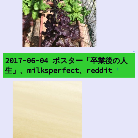
↑
2017-06-04 ポスター「卒業後の人
生」、milksperfect、reddit
†