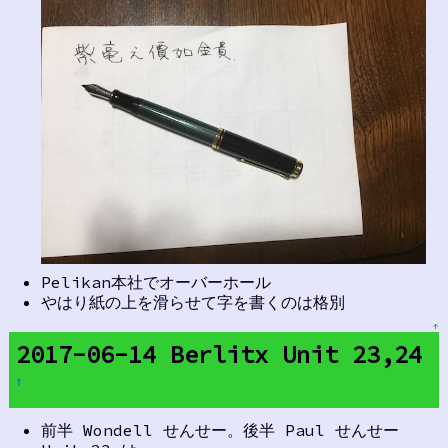
Pelikan本社でオーバーホール
やはり紙の上を滑らせて字を書くのは格別
↑
2017-06-14 Berlitx Unit 23,24
†
前半 Wondell せんせー。後半 Paul せんせー