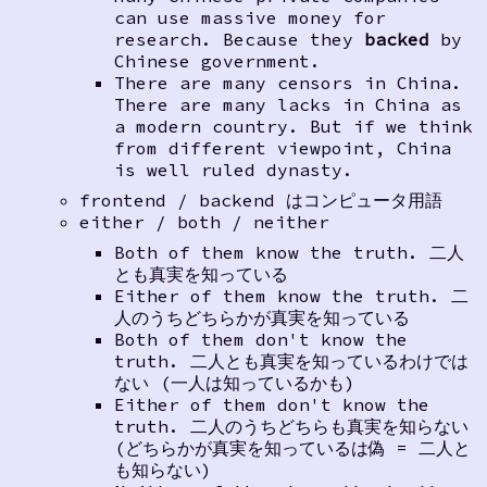
can use massive money for
research. Because they
backed
by
Chinese government.
There are many censors in China.
There are many lacks in China as
a modern country. But if we think
from different viewpoint, China
is well ruled dynasty.
frontend / backend はコンピュータ用語
either / both / neither
Both of them know the truth. 二人
とも真実を知っている
Either of them know the truth. 二
人のうちどちらかが真実を知っている
Both of them don't know the
truth. 二人とも真実を知っているわけでは
ない (一人は知っているかも)
Either of them don't know the
truth. 二人のうちどちらも真実を知らない
(どちらかが真実を知っているは偽 = 二人と
も知らない)