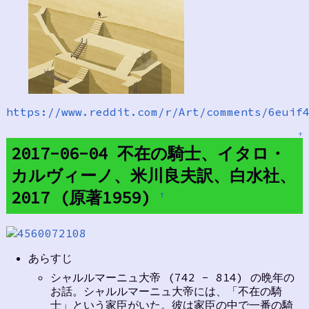
https://www.reddit.com/r/Art/comments/6euif
↑
2017-06-04 不在の騎士、イタロ・
カルヴィーノ、米川良夫訳、白水社、
2017 (原著1959)
†
あらすじ
シャルルマーニュ大帝 (742 - 814) の晩年の
お話。シャルルマーニュ大帝には、「不在の騎
士」という家臣がいた。彼は家臣の中で一番の騎