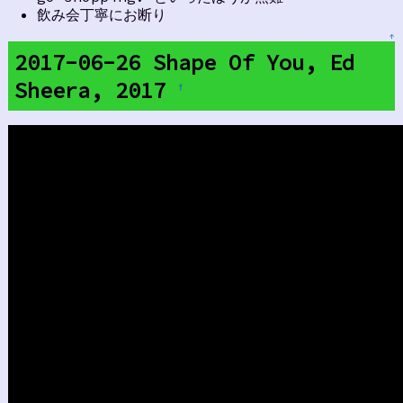
飲み会丁寧にお断り
↑
2017-06-26 Shape Of You, Ed
Sheera, 2017
†