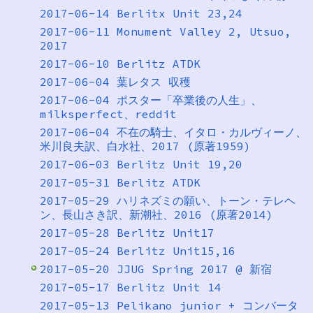
2017-06-14 Berlitx Unit 23,24
2017-06-11 Monument Valley 2, Utsuo,
2017
2017-06-10 Berlitz ATDK
2017-06-04 葉レタス 収穫
2017-06-04 ポスター「卒業後の人生」、
milksperfect、reddit
2017-06-04 不在の騎士、イタロ・カルヴィーノ、
米川良夫訳、白水社、2017 (原著1959)
2017-06-03 Berlitz Unit 19,20
2017-05-31 Berlitz ATDK
2017-05-29 ハリネズミの願い、トーン・テレヘ
ン、長山さき訳、新潮社、2016 (原著2014)
2017-05-28 Berlitz Unit17
2017-05-24 Berlitz Unit15,16
2017-05-20 JJUG Spring 2017 @ 新宿
2017-05-17 Berlitz Unit 14
2017-05-13 Pelikano junior + コンバータ