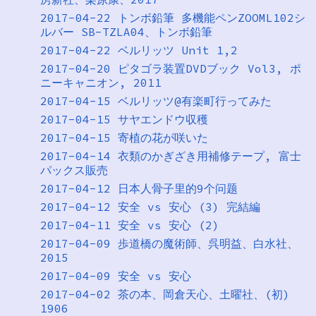
2017-04-22 トンボ鉛筆 多機能ペンZOOML102シ
ルバー SB-TZLA04、トンボ鉛筆
2017-04-22 ベルリッツ Unit 1,2
2017-04-20 ピタゴラ装置DVDブック Vol3, ポ
ニーキャニオン, 2011
2017-04-15 ベルリッツ@有楽町行ってみた
2017-04-15 サヤエンドウ収穫
2017-04-15 寄植の花が咲いた
2017-04-14 衣類のかぎざき用補修テープ, 富士
パックス販売
2017-04-12 日本人骨子里的9个问题
2017-04-12 安全 vs 安心 (3) 完結編
2017-04-11 安全 vs 安心 (2)
2017-04-09 歩道橋の魔術師、呉明益、白水社、
2015
2017-04-09 安全 vs 安心
2017-04-02 茶の本、岡倉天心、土曜社、(初)
1906