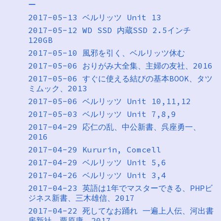
ー
2017-05-13 ベルリッツ Unit 13
2017-05-12 WD SSD 内蔵SSD 2.5インチ
120GB
2017-05-10 風邪を引く、ベルリッツ休む
2017-05-06 おりがみ大全集、主婦の友社、2016
2017-05-06 すぐに使える結びの基本BOOK、タツ
ミムック、2013
2017-05-06 ベルリッツ Unit 10,11,12
2017-05-03 ベルリッツ Unit 7,8,9
2017-04-29 応仁の乱、中公新書、呉座勇一、
2016
2017-04-29 Kururin, Comcell
2017-04-29 ベルリッツ Unit 5,6
2017-04-26 ベルリッツ Unit 3,4
2017-04-23 英語は1年でマスターできる、PHPビ
ジネス新書、三木雄信、2017
2017-04-22 死してなお踊れ 一遍上人伝、河出書
房新社、栗原康、2017