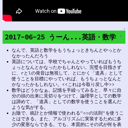
↑
2017-06-25 うーん...英語・数学
†
なんで、英語と数学をもうちょっときちんとやっとか
なかったんだろう
英語については、学校でちゃんとやっていればもうち
ょっとなんとかなったかもしれない。完璧を目指さず
に、rとlの発音は無視して、とにかく「道具」として
使うことを目標にやっていれば、もうちょっとなんと
かなったかもしれない。<<これは今取り戻し中>>
数学はどうかなぁ。記憶を手繰ってみると、早々に自
分の頭の出来に見切りをつけて、論理学としての数学
は諦めて、「道具」としての数学を使うことを選んだ
ような気がする。
お陰で、統計とか情報で使われる"○○の法則"を使うこ
とはできる。また、アルゴリズムに実装するために多
少の変形ならできる。でも、本質的にその式が何を表