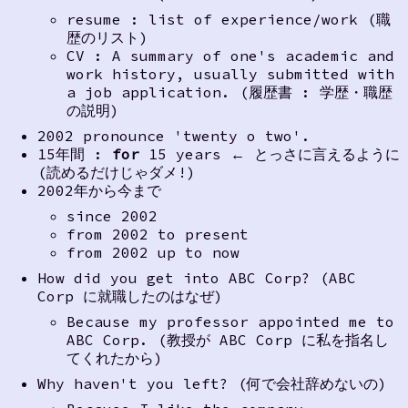
resume : list of experience/work (職
歴のリスト)
CV : A summary of one's academic and
work history, usually submitted with
a job application. (履歴書 : 学歴・職歴
の説明)
2002 pronounce 'twenty o two'.
15年間 :
for
15 years ← とっさに言えるように
(読めるだけじゃダメ!)
2002年から今まで
since 2002
from 2002 to present
from 2002 up to now
How did you get into ABC Corp? (ABC
Corp に就職したのはなぜ)
Because my professor appointed me to
ABC Corp. (教授が ABC Corp に私を指名し
てくれたから)
Why haven't you left? (何で会社辞めないの)