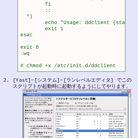
        fi

        ;;

  *)

        echo "Usage: ddclient {start|s
        exit 1

esac

exit 0

:wq 

# chmod +x /etc/init.d/ddclient 
[Yast]-[システム]-[ランレベルエディタ] でこの
スクリプトが起動時に起動するようにしてやります。