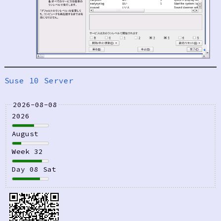
Suse 10 Server
2026-08-08
2026
August
Week 32
Day 08 Sat