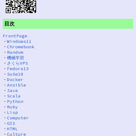
目次
FrontPage
・
Windows11
・
Chromebook
・
Random
・
機械学習
・
さくらVPS
・
Fedora13
・
SuSe10
・
Docker
・
Ansible
・
Java
・
Scala
・
Python
・
Ruby
・
Lisp
・
Computer
・
GIS
・
HTML
・
Culture