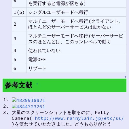
0
を実行すると電源が落ちる)
1(S)
シングルユーザモードへ移行
マルチユーザーモードへ移行(クライアント。
2
ほとんどのサーバーサービスは動かない
マルチユーザーモードへ移行(サーバーサービ
3
スのほとんどは、このランレベルで動く
4
使われていない
5
電源OFF
6
リブート
↑
参考文献
†
大量のスクリーンショットを取るのに、Petty
Camera(
http://www.rainylain.jp/etc/ss/
)を使わせていただきました。どうもありがとう