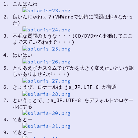
こんばんわ
良いんじゃねぇ？(VMWareでは特に問題は起きなかっ
た)
不毛な質問のような・・・(CD/DVDから起動してここ
まで来ているわけで・・・)
はいはい
とりあえずカスタムで(何かを大きく変えたいという訳
じゃありませんが・・・)
きょうび、ロケールは ja_JP.UTF-8 が普通
ということで、ja_JP.UTF-8 をデフォルトのロケー
ルにする
てきとー
てきとー