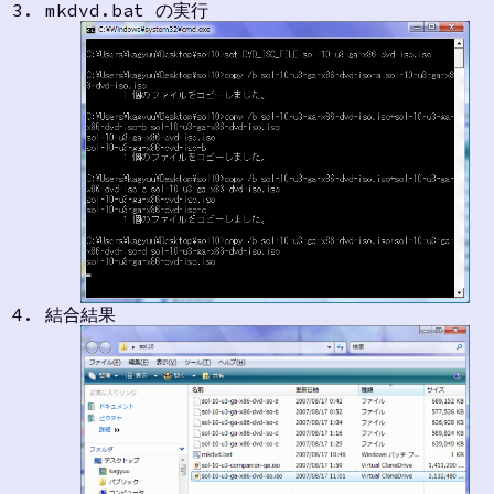
mkdvd.bat の実行
結合結果