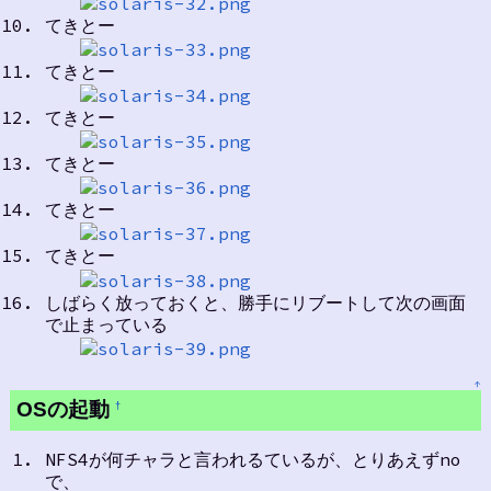
てきとー
てきとー
てきとー
てきとー
てきとー
てきとー
しばらく放っておくと、勝手にリブートして次の画面
で止まっている
↑
OSの起動
†
NFS4が何チャラと言われるているが、とりあえずno
で、