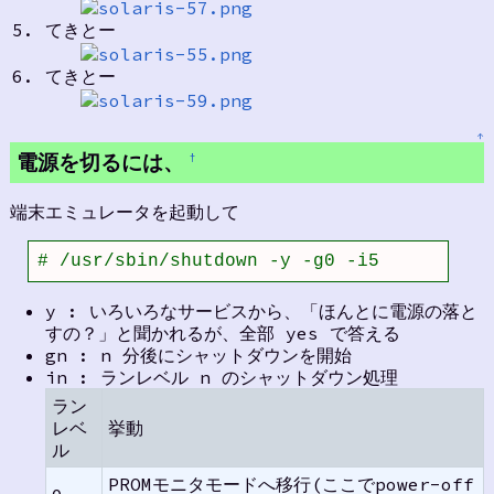
てきとー
てきとー
↑
電源を切るには、
†
端末エミュレータを起動して
# /usr/sbin/shutdown -y -g0 -i5
y : いろいろなサービスから、「ほんとに電源の落と
すの？」と聞かれるが、全部 yes で答える
gn : n 分後にシャットダウンを開始
in : ランレベル n のシャットダウン処理
ラン
レベ
挙動
ル
PROMモニタモードへ移行(ここでpower-off