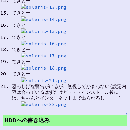
てきとー
てきとー
てきとー
てきとー
てきとー
てきとー
てきとー
恐ろしげな警告が出るが、無視してかまわない(設定内
容は合っているはずだけど・・・インストール後に
は、ちゃんとインターネットまで出られるし・・・)
↑
HDDへの書き込み
†