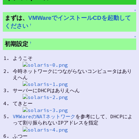
↑
まずは、
VMWareでインストールCDを起動して
ください
†
↑
初期設定
†
ようこそ
今時ネットワークにつながらないコンピュータはあり
えへん
サーバーにDHCPはありえへん
てきとー
VMWareのNATネットワーク
を参考にして、DHCPによ
って割り振られないIPアドレスを指定
ふつー