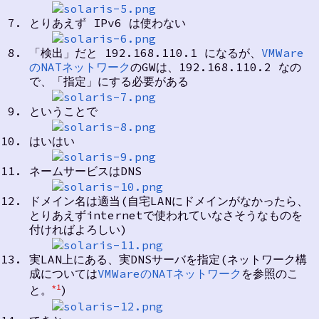
とりあえず IPv6 は使わない
「検出」だと 192.168.110.1 になるが、
VMWare
のNATネットワーク
のGWは、192.168.110.2 なの
で、「指定」にする必要がある
ということで
はいはい
ネームサービスはDNS
ドメイン名は適当(自宅LANにドメインがなかったら、
とりあえずinternetで使われていなさそうなものを
付ければよろしい)
実LAN上にある、実DNSサーバを指定(ネットワーク構
成については
VMWareのNATネットワーク
を参照のこ
と。
)
*1