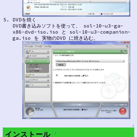
DVDを焼く
DVD書き込みソフトを使って、 sol-10-u3-ga-
x86-dvd-iso.iso と sol-10-u3-companion-
ga.iso を 実物のDVD に焼き込む。
↑
インストール
†