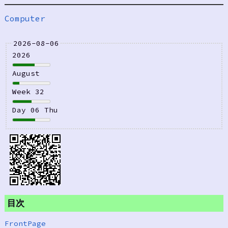
Computer
2026-08-06
2026
August
Week 32
Day 06 Thu
目次
FrontPage