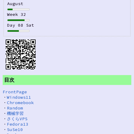
August
Week 32
Day 08 Sat
目次
FrontPage
・
Windows11
・
Chromebook
・
Random
・
機械学習
・
さくらVPS
・
Fedora13
・
SuSe10