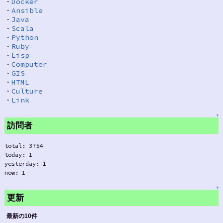
・
Docker
・
Ansible
・
Java
・
Scala
・
Python
・
Ruby
・
Lisp
・
Computer
・
GIS
・
HTML
・
Culture
・
Link
↑
訪問者
total: 3754
today: 1
yesterday: 1
now: 1
↑
更新
最新の10件