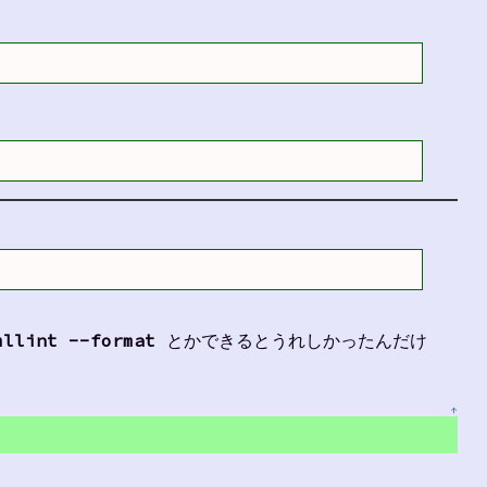
mllint --format
とかできるとうれしかったんだけ
↑