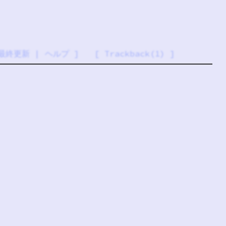
最終更新
|
ヘルプ
] [
Trackback(1)
]