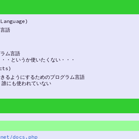
 Language)
ム言語
グラム言語
・・・というか使いたくない・・・
cts)
できるようにするためのプログラム言語
で、誰にも使われていない
.net/docs.php