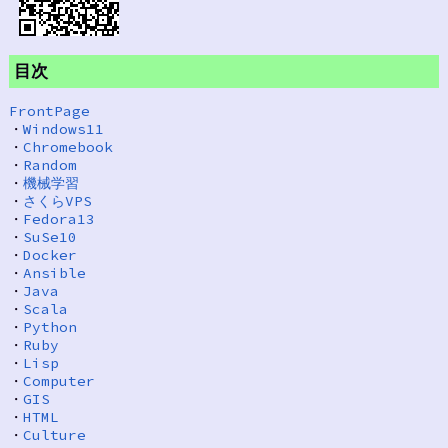
目次
FrontPage
・
Windows11
・
Chromebook
・
Random
・
機械学習
・
さくらVPS
・
Fedora13
・
SuSe10
・
Docker
・
Ansible
・
Java
・
Scala
・
Python
・
Ruby
・
Lisp
・
Computer
・
GIS
・
HTML
・
Culture